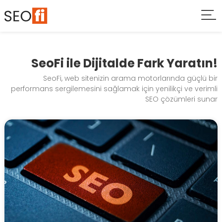
SeoFi ile Dijitalde Fark Yaratın!
SeoFi, web sitenizin arama motorlarında güçlü bir
performans sergilemesini sağlamak için yenilikçi ve verimli
SEO çözümleri sunar