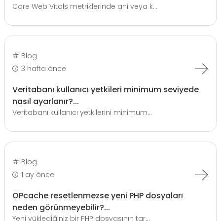
Core Web Vitals metriklerinde ani veya k...
Blog
3 hafta önce
Veritabanı kullanıcı yetkileri minimum seviyede
nasıl ayarlanır?...
Veritabanı kullanıcı yetkilerini minimum...
Blog
1 ay önce
OPcache resetlenmezse yeni PHP dosyaları
neden görünmeyebilir?...
Yeni yüklediğiniz bir PHP dosyasının tar...