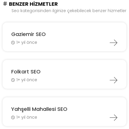
BENZER HIZMETLER
Seo kategorisinden ilginize çekebilecek benzer hizmetler
Gaziemir SEO
1+ yıl önce
Folkart SEO
1+ yıl önce
Yahşelli Mahallesi SEO
1+ yıl önce