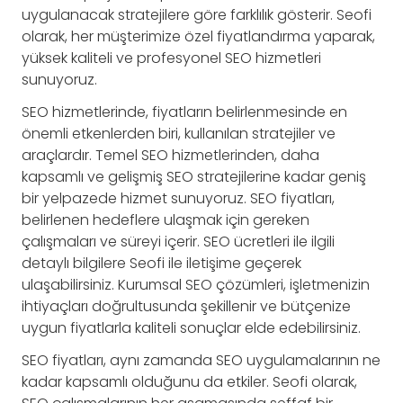
uygulanacak stratejilere göre farklılık gösterir. Seofi
olarak, her müşterimize özel fiyatlandırma yaparak,
yüksek kaliteli ve profesyonel SEO hizmetleri
sunuyoruz.
SEO hizmetlerinde, fiyatların belirlenmesinde en
önemli etkenlerden biri, kullanılan stratejiler ve
araçlardır. Temel SEO hizmetlerinden, daha
kapsamlı ve gelişmiş SEO stratejilerine kadar geniş
bir yelpazede hizmet sunuyoruz. SEO fiyatları,
belirlenen hedeflere ulaşmak için gereken
çalışmaları ve süreyi içerir. SEO ücretleri ile ilgili
detaylı bilgilere Seofi ile iletişime geçerek
ulaşabilirsiniz. Kurumsal SEO çözümleri, işletmenizin
ihtiyaçları doğrultusunda şekillenir ve bütçenize
uygun fiyatlarla kaliteli sonuçlar elde edebilirsiniz.
SEO fiyatları, aynı zamanda SEO uygulamalarının ne
kadar kapsamlı olduğunu da etkiler. Seofi olarak,