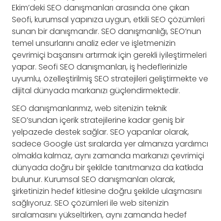
Ekim’deki SEO danışmanları arasında öne çıkan
Seofi, kurumsal yapınıza uygun, etkili SEO çözümleri
sunan bir danışmandır. SEO danışmanlığı, SEO’nun
temel unsurlarını analiz eder ve işletmenizin
çevrimiçi başarısını artırmak için gerekli iyileştirmeleri
yapar. Seofi SEO danışmanları, iş hedeflerinizle
uyumlu, özelleştirilmiş SEO stratejileri geliştirmekte ve
dijital dünyada markanızı güçlendirmektedir.
SEO danışmanlarımız, web sitenizin teknik
SEO’sundan içerik stratejilerine kadar geniş bir
yelpazede destek sağlar. SEO yapanlar olarak,
sadece Google üst sıralarda yer almanıza yardımcı
olmakla kalmaz, aynı zamanda markanızı çevrimiçi
dünyada doğru bir şekilde tanıtmanıza da katkıda
bulunur. Kurumsal SEO danışmanları olarak,
şirketinizin hedef kitlesine doğru şekilde ulaşmasını
sağlıyoruz. SEO çözümleri ile web sitenizin
sıralamasını yükseltirken, aynı zamanda hedef