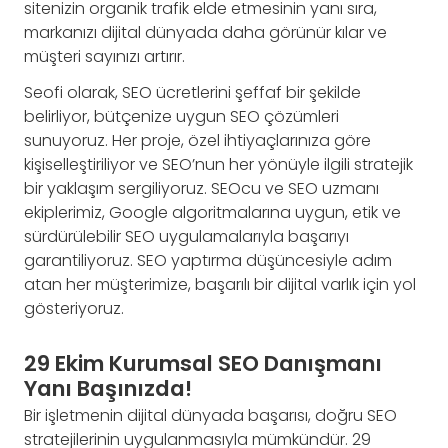
sitenizin organik trafik elde etmesinin yanı sıra,
markanızı dijital dünyada daha görünür kılar ve
müşteri sayınızı artırır.
Seofi olarak, SEO ücretlerini şeffaf bir şekilde
belirliyor, bütçenize uygun SEO çözümleri
sunuyoruz. Her proje, özel ihtiyaçlarınıza göre
kişiselleştiriliyor ve SEO’nun her yönüyle ilgili stratejik
bir yaklaşım sergiliyoruz. SEOcu ve SEO uzmanı
ekiplerimiz, Google algoritmalarına uygun, etik ve
sürdürülebilir SEO uygulamalarıyla başarıyı
garantiliyoruz. SEO yaptırma düşüncesiyle adım
atan her müşterimize, başarılı bir dijital varlık için yol
gösteriyoruz.
29 Ekim Kurumsal SEO Danışmanı
Yanı Başınızda!
Bir işletmenin dijital dünyada başarısı, doğru SEO
stratejilerinin uygulanmasıyla mümkündür. 29