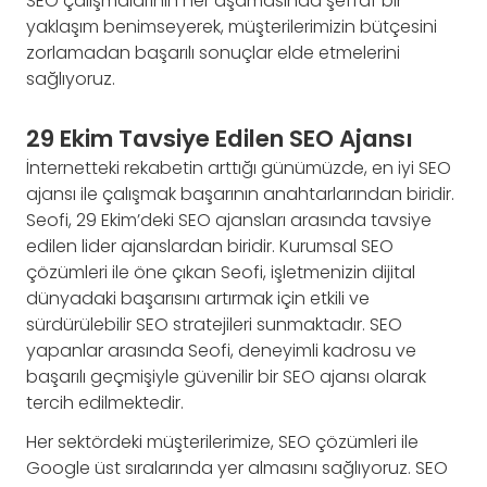
SEO çalışmalarının her aşamasında şeffaf bir
yaklaşım benimseyerek, müşterilerimizin bütçesini
zorlamadan başarılı sonuçlar elde etmelerini
sağlıyoruz.
29 Ekim Tavsiye Edilen SEO Ajansı
İnternetteki rekabetin arttığı günümüzde, en iyi SEO
ajansı ile çalışmak başarının anahtarlarından biridir.
Seofi, 29 Ekim’deki SEO ajansları arasında tavsiye
edilen lider ajanslardan biridir. Kurumsal SEO
çözümleri ile öne çıkan Seofi, işletmenizin dijital
dünyadaki başarısını artırmak için etkili ve
sürdürülebilir SEO stratejileri sunmaktadır. SEO
yapanlar arasında Seofi, deneyimli kadrosu ve
başarılı geçmişiyle güvenilir bir SEO ajansı olarak
tercih edilmektedir.
Her sektördeki müşterilerimize, SEO çözümleri ile
Google üst sıralarında yer almasını sağlıyoruz. SEO