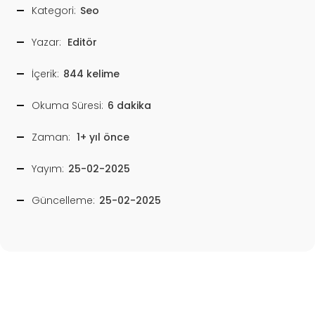
Kategori:
Seo
Yazar:
Editör
İçerik:
844 kelime
Okuma Süresi:
6 dakika
Zaman:
1+ yıl önce
Yayım:
25-02-2025
Güncelleme:
25-02-2025