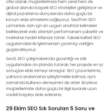
ofisi olarak, müşterilerimize hem yerel hem de
global alanda başarılı SEO stratejileri geliştiriyor ve
dijital pazarlama dünyasında daha güçlü bir
konum elde etmelerini sağlıyoruz. Seofi’nin SEO
uzmanları, sizin için en uygun anahtar kelimeleri
belirleyerek web sitenizin performansını yükseltir ve
markanızı hedef kitlenize tanıtır. Yüksek kaliteli SEO
uygulamaları ile işletmenizin çevrimiçi varlığını
güçlendiriyoruz.
Seofi, SEO çalışmalarında güvenliği ve etik
uygulamaları ön planda tutarak, her projede en iyi
sonuçları elde etmeyi amaçlar. SEO çözümlerimiz,
yalnızca sıralamanızı iyileştirmekle kalmaz, aynı
zamanda kullanıcı deneyimini de artırır. Böylece
müşterilerinizle daha güçlü bir ilişki kurarak uzun
vadeli başarıyı elde edersiniz.
29 Ekim SEO Sık Sorulan 5 Soru ve