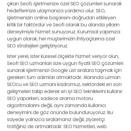
çıkan Seofi, işletmenize özel SEO çözümleri sunarak
hedeflerinize ulaşmanıza yardımcı olur. SEO,
işletmenizin online başarısını doğrudan etkileyen
kritik bir faktördür ve Seofi olarak bu alanda yılların
deneyimiyle hizmet sunuyoruz. Kurumsal yapımıza
uygun olarak, her müşterimizin ihtiyaçlarına özel
SEO stratejileri geliştiriyoruz.
İster yerel, ister küresel ölçekte hizmet veriyor olun,
Seofi SEO uzmanları size uygun fiyatlı SEO çözümleri
sunarak işletmenizi Google üst sıralara taşımak için
gereken tüm adımları atmaktadır. Alanında uzman
SEOcu ve SEO uzmanı kadromuz, sektördeki en son
gelişmeleri takip ederek en iyi SEO tekniklerini kullanır.
SEO yaparken, sadece arama motoru
algoritmalarını değil, aynı zamanda kullanıcı
deneyimini de göz önünde bulunduruyoruz. Bu
sayede yalnızca sıralamanız değil, ziyaretçi
trafiğiniz de artmaktadır. SEO hizmetleri, web