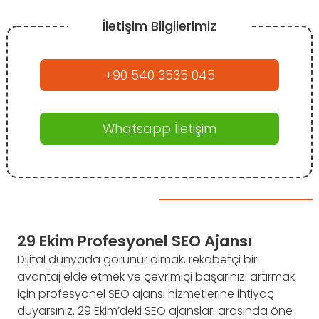
İletişim Bilgilerimiz
+90 540 3535 045
Whatsapp İletişim
29 Ekim Profesyonel SEO Ajansı
Dijital dünyada görünür olmak, rekabetçi bir
avantaj elde etmek ve çevrimiçi başarınızı artırmak
için profesyonel SEO ajansı hizmetlerine ihtiyaç
duyarsınız. 29 Ekim’deki SEO ajansları arasında öne