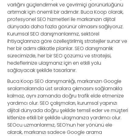
varlığını güçlendirmek ve çevrimiçi görünürlüğünü
artırmak için önemli bir adımdır. Buca Koop olarak,
profesyonel SEO hizmetleri ile markanızın dijital
dünyada daha fazla görünür olmasını sağlıyoruz.
Kurumsal SEO danışmanlarımız, sektörel
ihtiyaçlarınıza göre özelleştirilmiş stratejiler sunar ve
her bir adımı dikkatle planlar. SEO danışmanlık
sürecimizde, her bir SEO çözümü ve stratejisi,
hedeflerinize ulaşmanız için en etkili yolu
sağlayacak şekilde tasarlanır.
Buca Koop SEO danışmanlığı, markanızın Google
sıralamalarında üst sıralara çıkmasını sağlamakla
kalmaz, aynı zamanda doğru trafik elde etmenize
yardımcı olur. SEO çalışmaları, kurumsal yapınızı
dijital dünyada doğru şekilde temsil eder ve müşteri
kitlenize etkili bir şekilde ulaşmanıza yardımcı olur.
SEOcu uzmanlarımız, SEO’nun her yönünü ele
alarak, markanızı sadece Google arama