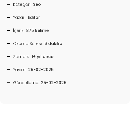
Kategori:
Seo
Yazar:
Editör
İçerik:
875 kelime
Okuma Süresi:
6 dakika
Zaman:
1+ yıl önce
Yayım:
25-02-2025
Güncelleme:
25-02-2025