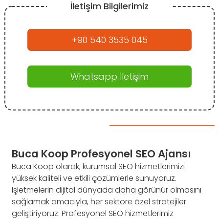
İletişim Bilgilerimiz
+90 540 3535 045
Whatsapp İletişim
Buca Koop Profesyonel SEO Ajansı
Buca Koop olarak, kurumsal SEO hizmetlerimizi
yüksek kaliteli ve etkili çözümlerle sunuyoruz.
İşletmelerin dijital dünyada daha görünür olmasını
sağlamak amacıyla, her sektöre özel stratejiler
geliştiriyoruz. Profesyonel SEO hizmetlerimiz