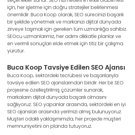
seçenekler sunar. SEO hizmetlerinin etkili olabilmesi
için, her işletme için doğru stratejiler belirlenmesi
önemlidir. Buca Koop olarak, SEO sürecinizi başarılı
bir şekilde yönetmek ve markanızı dijital dünyada
zirveye taşımak için gereken tüm uzmanlığa sahibiz.
SEOcu uzmanlarımız, her adımı dikkatle planlar ve
en verimli sonuçları elde etmek için titiz bir çalışma
yürütür.
Buca Koop Tavsiye Edilen SEO Ajansı
Buca Koop, sektördeki tecrübesi ve başarılarıyla
tavsiye edilen SEO ajanslarından biridir. Her bir SEO
projesine özelleştirilmiş çözümler sunarak,
markaların dijital dünyada başarılı olmasını
sağlıyoruz. SEO yapanlar arasında, sektördeki en iyi
SEO ajansları arasında yerimizi almış bulunuyoruz.
Müşteri odaklı yaklaşımımızla, her projede müşteri
memnuniyetini ön planda tutuyoruz.