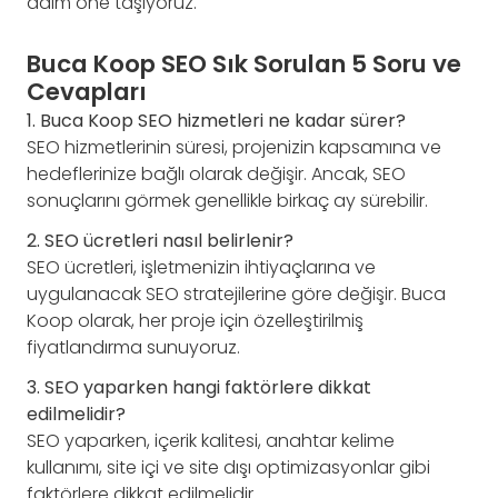
adım öne taşıyoruz.
Buca Koop SEO Sık Sorulan 5 Soru ve
Cevapları
1. Buca Koop SEO hizmetleri ne kadar sürer?
SEO hizmetlerinin süresi, projenizin kapsamına ve
hedeflerinize bağlı olarak değişir. Ancak, SEO
sonuçlarını görmek genellikle birkaç ay sürebilir.
2. SEO ücretleri nasıl belirlenir?
SEO ücretleri, işletmenizin ihtiyaçlarına ve
uygulanacak SEO stratejilerine göre değişir. Buca
Koop olarak, her proje için özelleştirilmiş
fiyatlandırma sunuyoruz.
3. SEO yaparken hangi faktörlere dikkat
edilmelidir?
SEO yaparken, içerik kalitesi, anahtar kelime
kullanımı, site içi ve site dışı optimizasyonlar gibi
faktörlere dikkat edilmelidir.