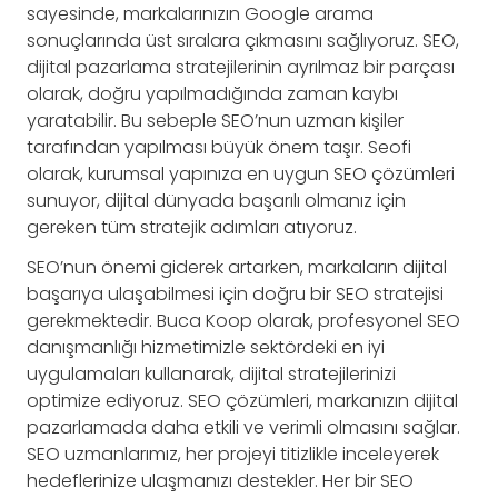
sayesinde, markalarınızın Google arama
sonuçlarında üst sıralara çıkmasını sağlıyoruz. SEO,
dijital pazarlama stratejilerinin ayrılmaz bir parçası
olarak, doğru yapılmadığında zaman kaybı
yaratabilir. Bu sebeple SEO’nun uzman kişiler
tarafından yapılması büyük önem taşır. Seofi
olarak, kurumsal yapınıza en uygun SEO çözümleri
sunuyor, dijital dünyada başarılı olmanız için
gereken tüm stratejik adımları atıyoruz.
SEO’nun önemi giderek artarken, markaların dijital
başarıya ulaşabilmesi için doğru bir SEO stratejisi
gerekmektedir. Buca Koop olarak, profesyonel SEO
danışmanlığı hizmetimizle sektördeki en iyi
uygulamaları kullanarak, dijital stratejilerinizi
optimize ediyoruz. SEO çözümleri, markanızın dijital
pazarlamada daha etkili ve verimli olmasını sağlar.
SEO uzmanlarımız, her projeyi titizlikle inceleyerek
hedeflerinize ulaşmanızı destekler. Her bir SEO