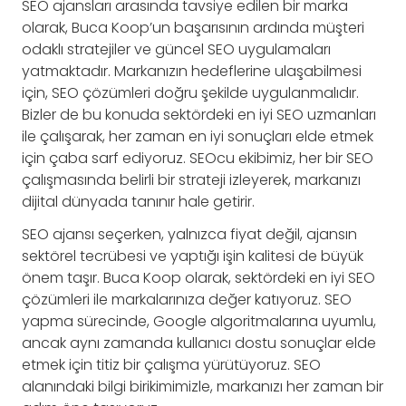
SEO ajansları arasında tavsiye edilen bir marka
olarak, Buca Koop’un başarısının ardında müşteri
odaklı stratejiler ve güncel SEO uygulamaları
yatmaktadır. Markanızın hedeflerine ulaşabilmesi
için, SEO çözümleri doğru şekilde uygulanmalıdır.
Bizler de bu konuda sektördeki en iyi SEO uzmanları
ile çalışarak, her zaman en iyi sonuçları elde etmek
için çaba sarf ediyoruz. SEOcu ekibimiz, her bir SEO
çalışmasında belirli bir strateji izleyerek, markanızı
dijital dünyada tanınır hale getirir.
SEO ajansı seçerken, yalnızca fiyat değil, ajansın
sektörel tecrübesi ve yaptığı işin kalitesi de büyük
önem taşır. Buca Koop olarak, sektördeki en iyi SEO
çözümleri ile markalarınıza değer katıyoruz. SEO
yapma sürecinde, Google algoritmalarına uyumlu,
ancak aynı zamanda kullanıcı dostu sonuçlar elde
etmek için titiz bir çalışma yürütüyoruz. SEO
alanındaki bilgi birikimimizle, markanızı her zaman bir