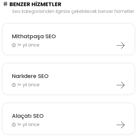
BENZER HIZMETLER
Seo kategorisinden ilginize çekebilecek benzer hizmetler
Mithatpaşa SEO
1+ yıl önce
Narlıdere SEO
1+ yıl önce
Alaçatı SEO
1+ yıl önce