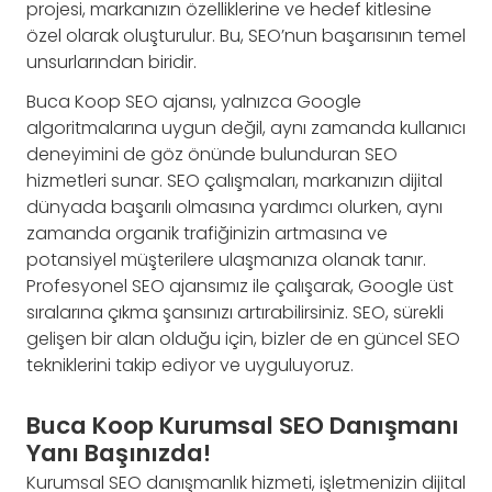
projesi, markanızın özelliklerine ve hedef kitlesine
özel olarak oluşturulur. Bu, SEO’nun başarısının temel
unsurlarından biridir.
Buca Koop SEO ajansı, yalnızca Google
algoritmalarına uygun değil, aynı zamanda kullanıcı
deneyimini de göz önünde bulunduran SEO
hizmetleri sunar. SEO çalışmaları, markanızın dijital
dünyada başarılı olmasına yardımcı olurken, aynı
zamanda organik trafiğinizin artmasına ve
potansiyel müşterilere ulaşmanıza olanak tanır.
Profesyonel SEO ajansımız ile çalışarak, Google üst
sıralarına çıkma şansınızı artırabilirsiniz. SEO, sürekli
gelişen bir alan olduğu için, bizler de en güncel SEO
tekniklerini takip ediyor ve uyguluyoruz.
Buca Koop Kurumsal SEO Danışmanı
Yanı Başınızda!
Kurumsal SEO danışmanlık hizmeti, işletmenizin dijital