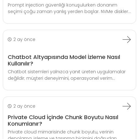
Prompt injection güvenliği konuşulurken donanım
seçimi çoğu zaman yanlış yerden başlar. NVMe diskler...
2 ay önce
Chatbot Altyapısında Model İzleme Nasıl
Kullanılır?
Chatbot sistemleri yalnızca yanıt üreten uygulamalar
değildir; müşteri deneyimini, operasyonel verim...
2 ay önce
Private Cloud İçinde Chunk Boyutu Nasıl
Konumlanır?
Private cloud mimarisinde chunk boyutu, verinin
depolama, işleme ve taşınma biçimini doğrudan