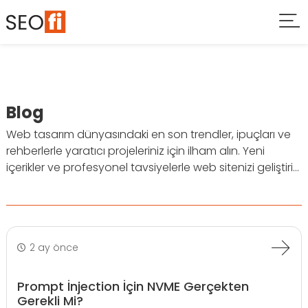
Blog
Web tasarım dünyasındaki en son trendler, ipuçları ve
rehberlerle yaratıcı projeleriniz için ilham alın. Yeni
içerikler ve profesyonel tavsiyelerle web sitenizi geliştiri...
2 ay önce
Prompt İnjection İçin NVME Gerçekten
Gerekli Mi?