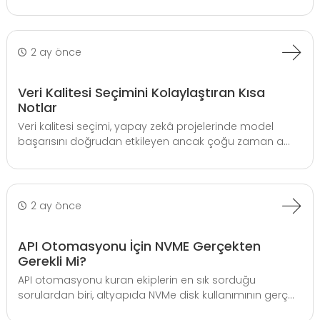
2 ay önce
Veri Kalitesi Seçimini Kolaylaştıran Kısa
Notlar
Veri kalitesi seçimi, yapay zekâ projelerinde model
başarısını doğrudan etkileyen ancak çoğu zaman a...
2 ay önce
API Otomasyonu İçin NVME Gerçekten
Gerekli Mi?
API otomasyonu kuran ekiplerin en sık sorduğu
sorulardan biri, altyapıda NVMe disk kullanımının gerç...