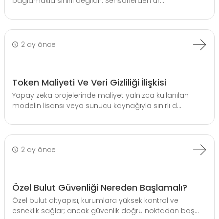
bağlamakla sınırlı değildir. Sensörlerden ür...
2 ay önce
Token Maliyeti Ve Veri Gizliliği İlişkisi
Yapay zeka projelerinde maliyet yalnızca kullanılan
modelin lisansı veya sunucu kaynağıyla sınırlı d...
2 ay önce
Özel Bulut Güvenliği Nereden Başlamalı?
Özel bulut altyapısı, kurumlara yüksek kontrol ve
esneklik sağlar; ancak güvenlik doğru noktadan baş...