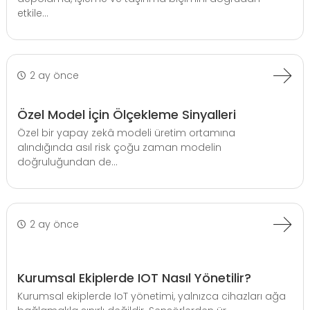
etkile...
2 ay önce
Özel Model İçin Ölçekleme Sinyalleri
Özel bir yapay zekâ modeli üretim ortamına
alındığında asıl risk çoğu zaman modelin
doğruluğundan de...
2 ay önce
Kurumsal Ekiplerde IOT Nasıl Yönetilir?
Kurumsal ekiplerde IoT yönetimi, yalnızca cihazları ağa