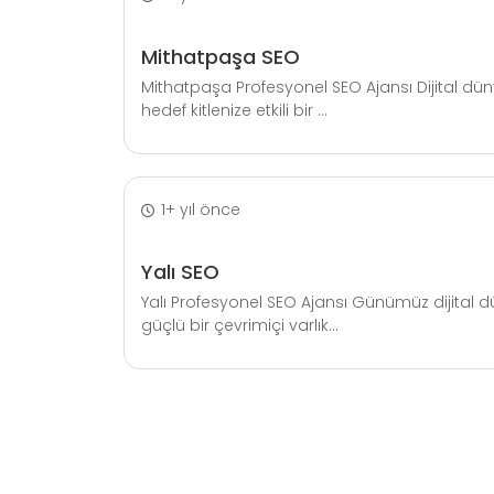
Mithatpaşa SEO
Mithatpaşa Profesyonel SEO Ajansı Dijital dü
hedef kitlenize etkili bir ...
1+ yıl önce
Yalı SEO
Yalı Profesyonel SEO Ajansı Günümüz dijital d
güçlü bir çevrimiçi varlık...