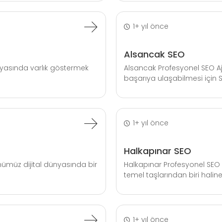
1+ yıl önce
Alsancak SEO
nyasında varlık göstermek
Alsancak Profesyonel SEO A
başarıya ulaşabilmesi için S.
1+ yıl önce
Halkapınar SEO
ümüz dijital dünyasında bir
Halkapınar Profesyonel SEO 
temel taşlarından biri haline 
1+ yıl önce