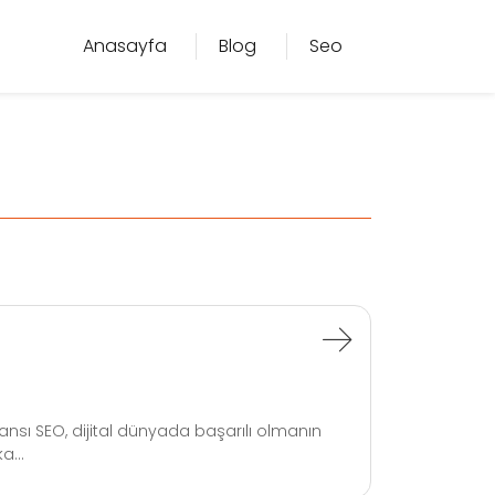
Anasayfa
Blog
Seo
nsı SEO, dijital dünyada başarılı olmanın
a...