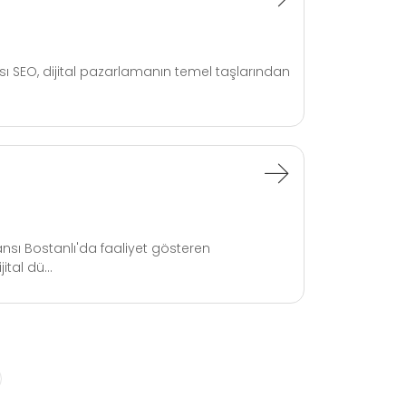
ı SEO, dijital pazarlamanın temel taşlarından
nsı Bostanlı'da faaliyet gösteren
ital dü...