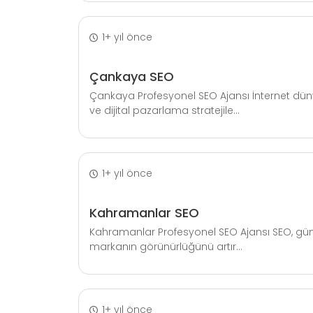
1+ yıl önce
Çankaya SEO
Çankaya Profesyonel SEO Ajansı İnternet dü
ve dijital pazarlama stratejile...
1+ yıl önce
Kahramanlar SEO
Kahramanlar Profesyonel SEO Ajansı SEO, gün
markanın görünürlüğünü artır...
1+ yıl önce