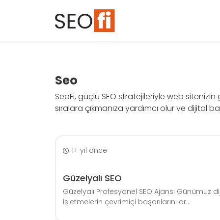
Seo
SeoFi, güçlü SEO stratejileriyle web sitenizi
sıralara çıkmanıza yardımcı olur ve dijital baş
1+ yıl önce
Güzelyalı SEO
Güzelyalı Profesyonel SEO Ajansı Günümüz dij
işletmelerin çevrimiçi başarılarını ar...