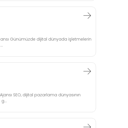
jansı Günümüzde dijital dünyada işletmelerin
..
Ajansı SEO, dijital pazarlama dünyasının
g...