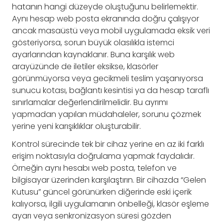
hatanın hangi düzeyde oluştuğunu belirlemektir.
Aynı hesap web posta ekranında doğru çalışıyor
ancak masaüstü veya mobil uygulamada eksik veri
gösteriyorsa, sorun büyük olasılıkla istemci
ayarlarından kaynaklanır. Buna karşılık web
arayüzünde de iletiler eksikse, klasörler
görünmüyorsa veya gecikmeli teslim yaşanıyorsa
sunucu kotası, bağlantı kesintisi ya da hesap taraflı
sınırlamalar değerlendirilmelidir. Bu ayrımı
yapmadan yapılan müdahaleler, sorunu çözmek
yerine yeni karışıklıklar oluşturabilir.
Kontrol sürecinde tek bir cihaz yerine en az iki farklı
erişim noktasıyla doğrulama yapmak faydalıdır.
Örneğin aynı hesabı web posta, telefon ve
bilgisayar üzerinden karşılaştırın. Bir cihazda “Gelen
Kutusu” güncel görünürken diğerinde eski içerik
kalıyorsa, ilgili uygulamanın önbelleği, klasör eşleme
ayarı veya senkronizasyon süresi gözden