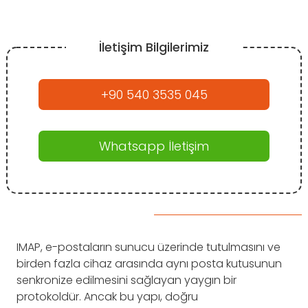
İletişim Bilgilerimiz
+90 540 3535 045
Whatsapp İletişim
IMAP, e-postaların sunucu üzerinde tutulmasını ve
birden fazla cihaz arasında aynı posta kutusunun
senkronize edilmesini sağlayan yaygın bir
protokoldür. Ancak bu yapı, doğru