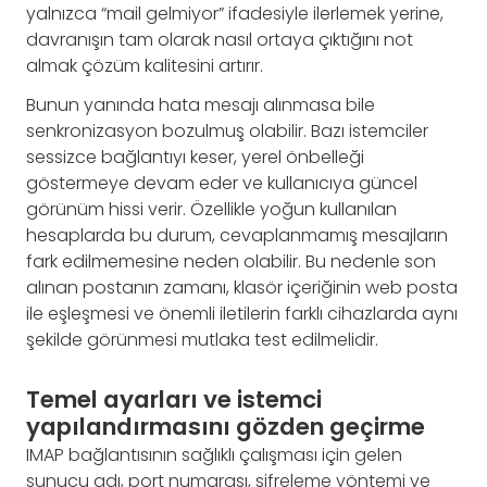
yalnızca “mail gelmiyor” ifadesiyle ilerlemek yerine,
davranışın tam olarak nasıl ortaya çıktığını not
almak çözüm kalitesini artırır.
Bunun yanında hata mesajı alınmasa bile
senkronizasyon bozulmuş olabilir. Bazı istemciler
sessizce bağlantıyı keser, yerel önbelleği
göstermeye devam eder ve kullanıcıya güncel
görünüm hissi verir. Özellikle yoğun kullanılan
hesaplarda bu durum, cevaplanmamış mesajların
fark edilmemesine neden olabilir. Bu nedenle son
alınan postanın zamanı, klasör içeriğinin web posta
ile eşleşmesi ve önemli iletilerin farklı cihazlarda aynı
şekilde görünmesi mutlaka test edilmelidir.
Temel ayarları ve istemci
yapılandırmasını gözden geçirme
IMAP bağlantısının sağlıklı çalışması için gelen
sunucu adı, port numarası, şifreleme yöntemi ve