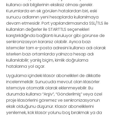
kullanıcı adı bilgilerinin eksiksiz olması gerekir.
Kurumlarda en sık görülen hatalardan biri, eski
sunucu adlarının yeni hesaplarda kullanılmaya
devam etmesidir. Port yapılandırmasında SSL/TLS ile
kullanılan değerler ile STARTTLS seçenekleri
karıştırıldığında bağlantı kuruluyor gibi görünse de
senkronizasyon kararsız olabilir. Ayrıca bazı
istemciler tam e-posta adresini kullanıcı adı olarak
isterken bazı ortamlarda yalnızca hesap adı
kullanılabilir; yanlış biçim, kimlik doğrulama
hatalarına yol açar.
Uygulama içindeki klasör abonelikleri de dikkatle
incelenmelidir. Sunucuda mevcut olan klasörler
istemciye otomatik olarak eklenmeyebilir. Bu
durumda kullanıcı “Arşiv”, “Gönderilmiş” veya özel
proje klasörlerini göremez ve senkronizasyonun
eksik olduğunu düşünür. Klasör aboneliklerini
yenilemek, kök klasör yolunu boş bırakmak ya da