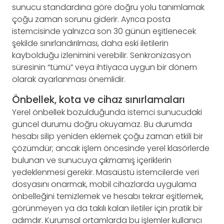
sunucu standardına göre doğru yolu tanımlamak
çoğu zaman sorunu giderir. Ayrıca posta
istemcisinde yalnızca son 30 günün eşitlenecek
şekilde sınırlandırılması, daha eski iletilerin
kaybolduğu izlenimini verebilir. Senkronizasyon
süresinin “tümü” veya ihtiyaca uygun bir dönem
olarak ayarlanması önemlidir.
Önbellek, kota ve cihaz sınırlamaları
Yerel önbellek bozulduğunda istemci sunucudaki
güncel durumu doğru okuyamaz. Bu durumda
hesabı silip yeniden eklemek çoğu zaman etkili bir
çözümdür; ancak işlem öncesinde yerel klasörlerde
bulunan ve sunucuya çıkmamış içeriklerin
yedeklenmesi gerekir. Masaüstü istemcilerde veri
dosyasını onarmak, mobil cihazlarda uygulama
önbelleğini temizlemek ve hesabı tekrar eşitlemek,
görünmeyen ya da takılı kalan iletiler için pratik bir
adımdır. Kurumsal ortamlarda bu işlemler kullanıcı