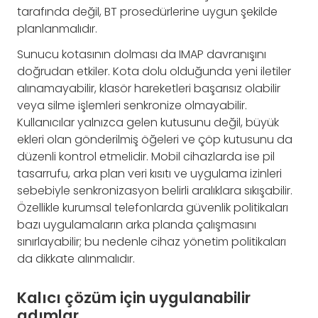
tarafında değil, BT prosedürlerine uygun şekilde
planlanmalıdır.
Sunucu kotasının dolması da IMAP davranışını
doğrudan etkiler. Kota dolu olduğunda yeni iletiler
alınamayabilir, klasör hareketleri başarısız olabilir
veya silme işlemleri senkronize olmayabilir.
Kullanıcılar yalnızca gelen kutusunu değil, büyük
ekleri olan gönderilmiş öğeleri ve çöp kutusunu da
düzenli kontrol etmelidir. Mobil cihazlarda ise pil
tasarrufu, arka plan veri kısıtı ve uygulama izinleri
sebebiyle senkronizasyon belirli aralıklara sıkışabilir.
Özellikle kurumsal telefonlarda güvenlik politikaları
bazı uygulamaların arka planda çalışmasını
sınırlayabilir; bu nedenle cihaz yönetim politikaları
da dikkate alınmalıdır.
Kalıcı çözüm için uygulanabilir
adımlar