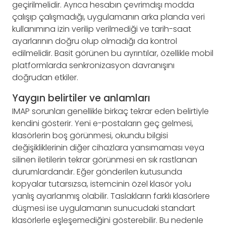
geçirilmelidir. Ayrıca hesabın çevrimdışı modda
çalışıp çalışmadığı, uygulamanın arka planda veri
kullanımına izin verilip verilmediği ve tarih-saat
ayarlarının doğru olup olmadığı da kontrol
edilmelidir. Basit görünen bu ayrıntılar, özellikle mobil
platformlarda senkronizasyon davranışını
doğrudan etkiler.
Yaygın belirtiler ve anlamları
IMAP sorunları genellikle birkaç tekrar eden belirtiyle
kendini gösterir. Yeni e-postaların geç gelmesi,
klasörlerin boş görünmesi, okundu bilgisi
değişikliklerinin diğer cihazlara yansımaması veya
silinen iletilerin tekrar görünmesi en sık rastlanan
durumlardandır. Eğer gönderilen kutusunda
kopyalar tutarsızsa, istemcinin özel klasör yolu
yanlış ayarlanmış olabilir. Taslakların farklı klasörlere
düşmesi ise uygulamanın sunucudaki standart
klasörlerle eşleşemediğini gösterebilir. Bu nedenle