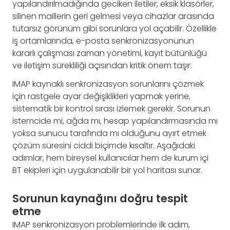
yapılandırılmadığında geciken iletiler, eksik klasörler,
silinen maillerin geri gelmesi veya cihazlar arasında
tutarsız görünüm gibi sorunlara yol açabilir. Özellikle
iş ortamlarında, e-posta senkronizasyonunun
kararlı çalışması zaman yönetimi, kayıt bütünlüğü
ve iletişim sürekliliği açısından kritik önem taşır.
IMAP kaynaklı senkronizasyon sorunlarını çözmek
için rastgele ayar değişiklikleri yapmak yerine,
sistematik bir kontrol sırası izlemek gerekir. Sorunun
istemcide mi, ağda mı, hesap yapılandırmasında mı
yoksa sunucu tarafında mı olduğunu ayırt etmek
çözüm süresini ciddi biçimde kısaltır. Aşağıdaki
adımlar, hem bireysel kullanıcılar hem de kurum içi
BT ekipleri için uygulanabilir bir yol haritası sunar.
Sorunun kaynağını doğru tespit
etme
IMAP senkronizasyon problemlerinde ilk adım,