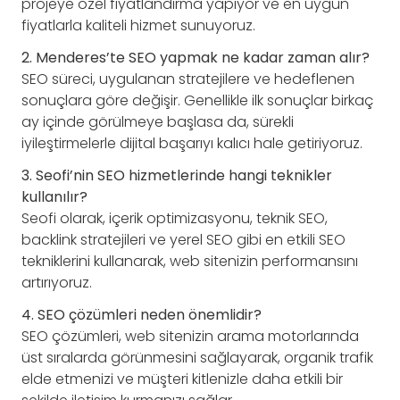
projeye özel fiyatlandırma yapıyor ve en uygun
fiyatlarla kaliteli hizmet sunuyoruz.
2. Menderes’te SEO yapmak ne kadar zaman alır?
SEO süreci, uygulanan stratejilere ve hedeflenen
sonuçlara göre değişir. Genellikle ilk sonuçlar birkaç
ay içinde görülmeye başlasa da, sürekli
iyileştirmelerle dijital başarıyı kalıcı hale getiriyoruz.
3. Seofi’nin SEO hizmetlerinde hangi teknikler
kullanılır?
Seofi olarak, içerik optimizasyonu, teknik SEO,
backlink stratejileri ve yerel SEO gibi en etkili SEO
tekniklerini kullanarak, web sitenizin performansını
artırıyoruz.
4. SEO çözümleri neden önemlidir?
SEO çözümleri, web sitenizin arama motorlarında
üst sıralarda görünmesini sağlayarak, organik trafik
elde etmenizi ve müşteri kitlenizle daha etkili bir