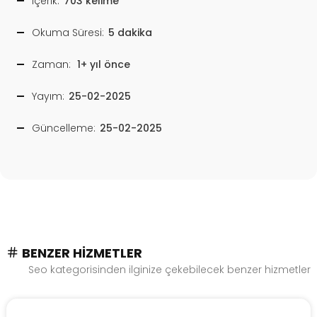
İçerik:
703 kelime
Okuma Süresi:
5 dakika
Zaman:
1+ yıl önce
Yayım:
25-02-2025
Güncelleme:
25-02-2025
BENZER HIZMETLER
Seo kategorisinden ilginize çekebilecek benzer hizmetler