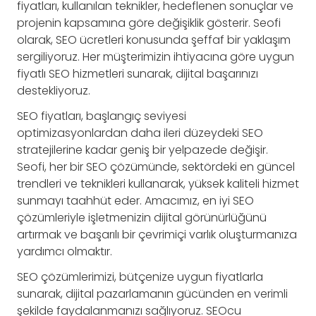
fiyatları, kullanılan teknikler, hedeflenen sonuçlar ve
projenin kapsamına göre değişiklik gösterir. Seofi
olarak, SEO ücretleri konusunda şeffaf bir yaklaşım
sergiliyoruz. Her müşterimizin ihtiyacına göre uygun
fiyatlı SEO hizmetleri sunarak, dijital başarınızı
destekliyoruz.
SEO fiyatları, başlangıç seviyesi
optimizasyonlardan daha ileri düzeydeki SEO
stratejilerine kadar geniş bir yelpazede değişir.
Seofi, her bir SEO çözümünde, sektördeki en güncel
trendleri ve teknikleri kullanarak, yüksek kaliteli hizmet
sunmayı taahhüt eder. Amacımız, en iyi SEO
çözümleriyle işletmenizin dijital görünürlüğünü
artırmak ve başarılı bir çevrimiçi varlık oluşturmanıza
yardımcı olmaktır.
SEO çözümlerimizi, bütçenize uygun fiyatlarla
sunarak, dijital pazarlamanın gücünden en verimli
şekilde faydalanmanızı sağlıyoruz. SEOcu