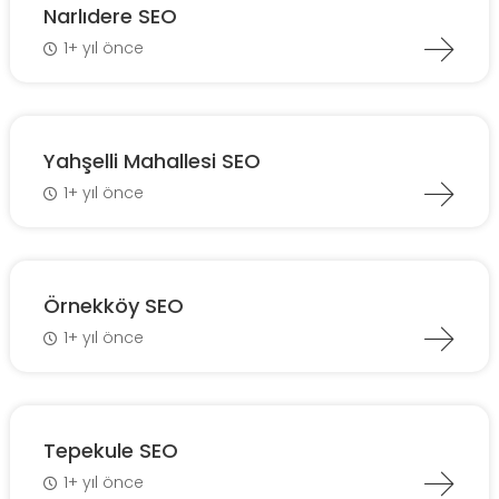
Narlıdere SEO
1+ yıl önce
Yahşelli Mahallesi SEO
1+ yıl önce
Örnekköy SEO
1+ yıl önce
Tepekule SEO
1+ yıl önce