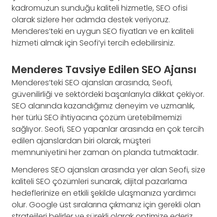
kadromuzun sunduğu kaliteli hizmetle, SEO ofisi
olarak sizlere her adımda destek veriyoruz.
Menderes’teki en uygun SEO fiyatları ve en kaliteli
hizmeti almak için Seofi’yi tercih edebilirsiniz.
Menderes Tavsiye Edilen SEO Ajansı
Menderes’teki SEO ajansları arasında, Seofi,
güvenilirliği ve sektördeki başarılarıyla dikkat çekiyor.
SEO alanında kazandığımız deneyim ve uzmanlık,
her türlü SEO ihtiyacına çözüm üretebilmemizi
sağlıyor. Seofi, SEO yapanlar arasında en çok tercih
edilen ajanslardan biri olarak, müşteri
memnuniyetini her zaman ön planda tutmaktadır.
Menderes SEO ajansları arasında yer alan Seofi, size
kaliteli SEO çözümleri sunarak, dijital pazarlama
hedeflerinize en etkili şekilde ulaşmanıza yardımcı
olur. Google üst sıralarına çıkmanız için gerekli olan
stratejileri belirler ve sürekli olarak optimize ederiz.