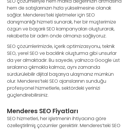
SEO çözümleriyle hem marka değerinizin artmasına
hem de satışlarınızın hızla yükselmesine olanak
sağlar. Menderes’teki işletmeler için SEO
danışmanlığı hizmeti sunarak, her bir müşterimize
özgün ve başarılı SEO kampanyaları oluşturarak,
rekabette bir adım önde olmanızı sağlıyoruz.
SEO çözümlerimizde, içerik optimizasyonu, teknik
SEO, yerel SEO ve backlink oluşturma gibi unsurlar
da yer almaktadır. Bu sayede, yalnızca Google üst
sıralarına çıkmakla kalmaz, aynı zamanda
sürdürülebilir dijital başarıya ulaşmanız mümkün
olur. Menderes’teki SEO ajanslarının sunduğu
profesyonel hizmetlerle, sektördeki yerinizi
güçlendirebilirsiniz.
Menderes SEO Fiyatları
SEO hizmetleri, her işletmenin ihtiyacına göre
özelleştirilmiş çözümler gerektirir. Menderes’teki SEO