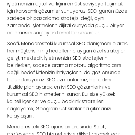
işletmenizin dijital varlığını en üst seviyeye taşımak
için kapsamlı çözümler sunuyoruz. SEO, günümüzde
sadece bir pazarlama stratejisi değil, aynı
zamanda işletmelerin dijital dünyada güçlü bir yer
edinmesini sağlayan temel bir unsurdur.
Seofi, Menderes’teki kurumsal SEO danışmanı olarak,
her müşterisinin iş hedeflerine uygun özel stratejiler
geliştirmektedir. İşletmenizin SEO stratejilerini
belirlerken, sadece arama motoru algoritmalarını
değil, hedef kitlenizin ihtiyaçlarını da göz önünde
bulunduruyoruz. SEO uzmanlarımız, her adımı
titizlikle planlayarak, en iyi SEO çözümlerini ve
kurumsal SEO hizmetlerini sunar. Bu, size yüksek
kaliteli içerikler ve güçlü backlink stratejileri
sağlayarak, Google’ın üst sıralarına çıkmanızı
kolaylaştırır.
Menderes’teki SEO ajansları arasında Seofi,
profesyonel SEO hizmetleriyle dikkat çekmektedir.