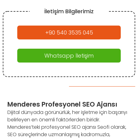
İletişim Bilgilerimiz
+90 540 3535 045
Whatsapp İletişim
Menderes Profesyonel SEO Ajansı
Dijital dünyada görünürlük, her işletme için başarıyı
belirleyen en önemli faktörlerden biridir.
Menderes’teki profesyonel SEO ajansı Seofi olarak,
SEO süreçlerinde uzmanlaşmış kadromuzla,