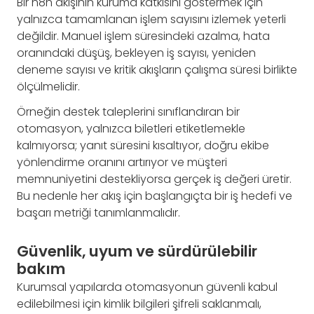
Bir n8n akışının kuruma katkısını göstermek için
yalnızca tamamlanan işlem sayısını izlemek yeterli
değildir. Manuel işlem süresindeki azalma, hata
oranındaki düşüş, bekleyen iş sayısı, yeniden
deneme sayısı ve kritik akışların çalışma süresi birlikte
ölçülmelidir.
Örneğin destek taleplerini sınıflandıran bir
otomasyon, yalnızca biletleri etiketlemekle
kalmıyorsa; yanıt süresini kısaltıyor, doğru ekibe
yönlendirme oranını artırıyor ve müşteri
memnuniyetini destekliyorsa gerçek iş değeri üretir.
Bu nedenle her akış için başlangıçta bir iş hedefi ve
başarı metriği tanımlanmalıdır.
Güvenlik, uyum ve sürdürülebilir
bakım
Kurumsal yapılarda otomasyonun güvenli kabul
edilebilmesi için kimlik bilgileri şifreli saklanmalı,