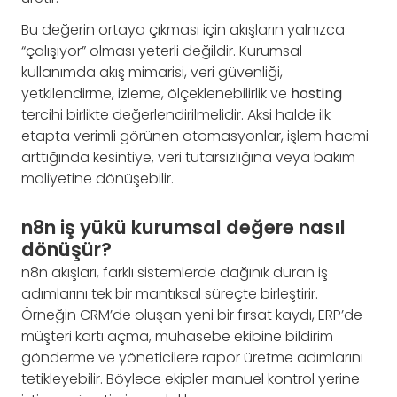
Bu değerin ortaya çıkması için akışların yalnızca
“çalışıyor” olması yeterli değildir. Kurumsal
kullanımda akış mimarisi, veri güvenliği,
yetkilendirme, izleme, ölçeklenebilirlik ve
hosting
tercihi birlikte değerlendirilmelidir. Aksi halde ilk
etapta verimli görünen otomasyonlar, işlem hacmi
arttığında kesintiye, veri tutarsızlığına veya bakım
maliyetine dönüşebilir.
n8n iş yükü kurumsal değere nasıl
dönüşür?
n8n akışları, farklı sistemlerde dağınık duran iş
adımlarını tek bir mantıksal süreçte birleştirir.
Örneğin CRM’de oluşan yeni bir fırsat kaydı, ERP’de
müşteri kartı açma, muhasebe ekibine bildirim
gönderme ve yöneticilere rapor üretme adımlarını
tetikleyebilir. Böylece ekipler manuel kontrol yerine