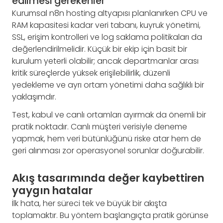
edilmesi gerekenler
Kurumsal n8n hosting altyapısı planlanırken CPU ve
RAM kapasitesi kadar veri tabanı, kuyruk yönetimi,
SSL, erişim kontrolleri ve log saklama politikaları da
değerlendirilmelidir. Küçük bir ekip için basit bir
kurulum yeterli olabilir; ancak departmanlar arası
kritik süreçlerde yüksek erişilebilirlik, düzenli
yedekleme ve ayrı ortam yönetimi daha sağlıklı bir
yaklaşımdır.
Test, kabul ve canlı ortamları ayırmak da önemli bir
pratik noktadır. Canlı müşteri verisiyle deneme
yapmak, hem veri bütünlüğünü riske atar hem de
geri alınması zor operasyonel sorunlar doğurabilir.
Akış tasarımında değer kaybettiren
yaygın hatalar
İlk hata, her süreci tek ve büyük bir akışta
toplamaktır. Bu yöntem başlangıçta pratik görünse