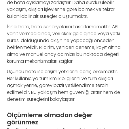
de hata ayıklamayı zorlaştırır. Daha sürdürülebilir
yaklaşım, akışları işlevlerine göre bölmek ve tekrar
kullanılabilir alt süreçler oluşturmaktır.
İkinci hata, hata senaryolarını tasarlamamaktır. API
yanıt vermediğinde, veri eksik geldiğinde veya yetki
süresi dolduğunda akışın ne yapacağı önceden
belirlenmelidir. Bildirim, yeniden deneme, kayıt altına
alma ve manuel onay adımları bu noktada değerli
koruma mekanizmaları sağlar.
Üçüncü hata ise erişim yetkilerini geniş bırakmaktır.
Her kullanıcıya tüm kimlik bilgilerini ve tüm akışları
açmak yerine, görev bazlı yetkilendirme tercih
edilmelidir. Bu yaklaşım hem güvenliği artırır hem de
denetim süreçlerini kolaylaştırır.
Ölçümleme olmadan değer
görünmez