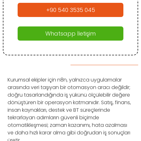
+90 540 3535 045
Whatsapp İletişim
Kurumsal ekipler için n8n, yalnızca uygulamalar
arasında veri taşıyan bir otomasyon aracı değildir;
doğru tasarlandığında iş yükünü ölçülebilir değere
dönüştüren bir operasyon katmanıdır. Satış, finans,
insan kaynakları, destek ve BT süreçlerinde
tekrarlayan adımların güvenli biçimde
otomatikleşmesi; zaman kazanımı, hata azalması
ve daha hızlı karar alma gibi doğrudan iş sonuçları
üretir.