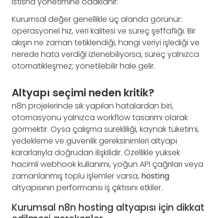
istisna yönetimine odaklanır.
Kurumsal değer genellikle üç alanda görünür:
operasyonel hız, veri kalitesi ve süreç şeffaflığı. Bir
akışın ne zaman tetiklendiği, hangi veriyi işlediği ve
nerede hata verdiği izlenebiliyorsa, süreç yalnızca
otomatikleşmez; yönetilebilir hale gelir.
Altyapı seçimi neden kritik?
n8n projelerinde sık yapılan hatalardan biri,
otomasyonu yalnızca workflow tasarımı olarak
görmektir. Oysa çalışma sürekliliği, kaynak tüketimi,
yedekleme ve güvenlik gereksinimleri altyapı
kararlarıyla doğrudan ilişkilidir. Özellikle yüksek
hacimli webhook kullanımı, yoğun API çağrıları veya
zamanlanmış toplu işlemler varsa,
hosting
altyapısının performansı iş çıktısını etkiler.
Kurumsal n8n hosting altyapısı için dikkat