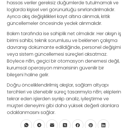
hassas veriler gereksiz düğümlerde tutulmamalı ve
loglarda kişisel veri görünürlüğü sınırlandırılmalıdır.
Ayrıca akış değişiklikleri kayıt altına alınmalı, kritik
güncellemeler öncesinde yedek alınmalıdır.
Bakım tarafında ise sahiplik net olmalıdır. Her akışın iş
birimi sahibi, teknik sorumlusu ve beklenen çalışma
davranışı dokümante edildiğinde, personel değişimi
veya sistem güncellemesi süreçleri aksatmaz.
Böylece n8n, geçici bir otomasyon denemesi değil,
kurumsal operasyon mimarisinin güvenilir bir
bileşeni haline gelir.
Doğru önceliklendirilmiş akışlar, sağlam altyapı
tercihleri ve izlenebilir süreç tasarımıyla n8n; ekiplerin
tekrar eden işlerden sıyrılıp analiz, iyileştirme ve
müşteri deneyimi gibi daha yüksek değerli alanlara
odaklanmasını sağlar.