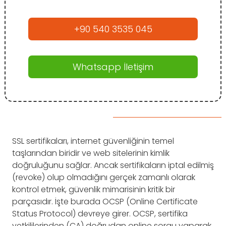
+90 540 3535 045
Whatsapp İletişim
SSL sertifikaları, internet güvenliğinin temel
taşlarından biridir ve web sitelerinin kimlik
doğruluğunu sağlar. Ancak sertifikaların iptal edilmiş
(revoke) olup olmadığını gerçek zamanlı olarak
kontrol etmek, güvenlik mimarisinin kritik bir
parçasıdır. İşte burada OCSP (Online Certificate
Status Protocol) devreye girer. OCSP, sertifika
yetkililerinden (CA) doğrudan online sorgu yaparak