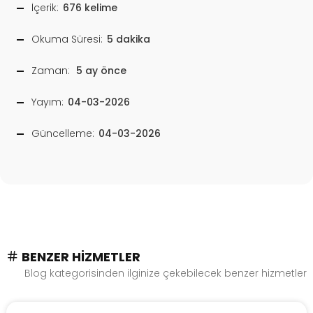
İçerik:
676 kelime
Okuma Süresi:
5 dakika
Zaman:
5 ay önce
Yayım:
04-03-2026
Güncelleme:
04-03-2026
BENZER HIZMETLER
Blog kategorisinden ilginize çekebilecek benzer hizmetler