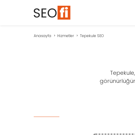
Anasayfa
Hizmetler
Tepekule SEO
Tepekule,
görünürlüğünü