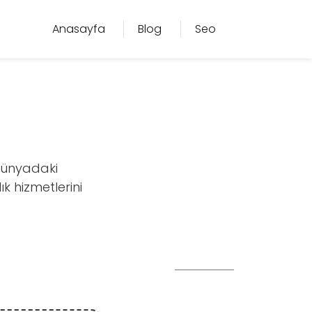
Anasayfa
Blog
Seo
 dünyadaki
k hizmetlerini