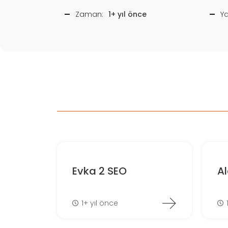
Zaman:
1+ yıl önce
Y
Evka 2 SEO
A
1+ yıl önce