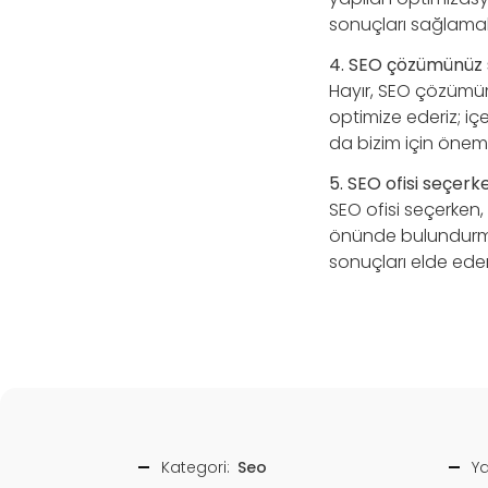
sonuçları sağlamak iç
4. SEO çözümünüz
Hayır, SEO çözümüm
optimize ederiz; içe
da bizim için önemli
5. SEO ofisi seçer
SEO ofisi seçerken,
önünde bulundurmalı
sonuçları elde eder
Kategori:
Seo
Ya