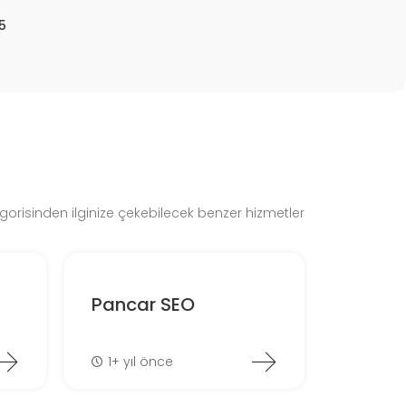
5
gorisinden ilginize çekebilecek benzer hizmetler
Pancar SEO
1+ yıl önce