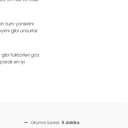
in tüm yönlerini
eyimi gibi unsurlar
gibi faktörleri göz
parak en iyi
Okuma Süresi:
6 dakika