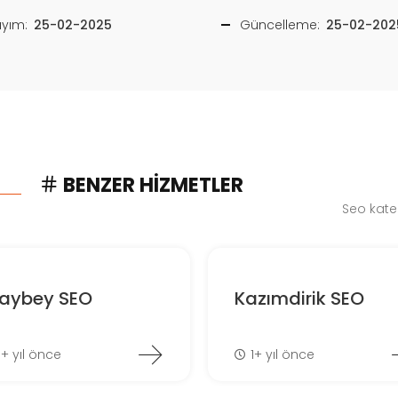
ayım:
25-02-2025
Güncelleme:
25-02-202
BENZER HIZMETLER
Seo kate
laybey SEO
Kazımdirik SEO
1+ yıl önce
1+ yıl önce