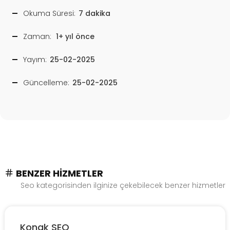
Okuma Süresi:
7 dakika
Zaman:
1+ yıl önce
Yayım:
25-02-2025
Güncelleme:
25-02-2025
BENZER HIZMETLER
Seo kategorisinden ilginize çekebilecek benzer hizmetler
Konak SEO