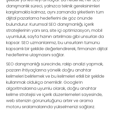
danışmanlık süreci, yalnızca teknik gereksinimleri
karşılamakla kalmaz, aynı zamanda şirketlerin tüm
dijital pazarlama hedeflerini de göz önünde
bulundurur. Kurumsal SEO danışmanlığı, içerik
stratejilerinin yanı sıra, site içi optimizasyon, mobil
uyumluluk, sayfa hızının artırılması gibi unsurları da
kapsar. SEO uzmanlarımız, bu unsurların tümünü
kapsamlı bir şekilde değerlendirerek, firmanızın dijital
hedeflerine ulaşmasını sağlar.
SEO danışmanlığı sürecinde, rakip analizi yapmak,
pazarın ihtiyaçlarına yönelik doğru anahtar
kelimeleri belirlemek ve bu kelimeleri etkili bir şekilde
kullanmak oldukça önemlidir. Google’ın
algoritmalarına uyumlu olarak, doğru anahtar
kelime stratejisi ve içerik düzenlemeleri sayesinde,
web sitenizin görünürlüğünü artırır ve arama
motoru sıralamalarında yükselmenizi sağlarız.