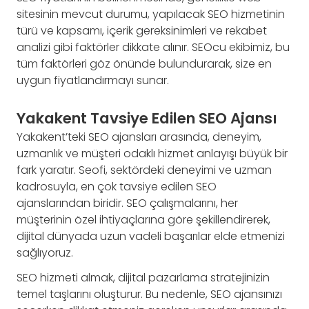
sitesinin mevcut durumu, yapılacak SEO hizmetinin
türü ve kapsamı, içerik gereksinimleri ve rekabet
analizi gibi faktörler dikkate alınır. SEOcu ekibimiz, bu
tüm faktörleri göz önünde bulundurarak, size en
uygun fiyatlandırmayı sunar.
Yakakent Tavsiye Edilen SEO Ajansı
Yakakent’teki SEO ajansları arasında, deneyim,
uzmanlık ve müşteri odaklı hizmet anlayışı büyük bir
fark yaratır. Seofi, sektördeki deneyimi ve uzman
kadrosuyla, en çok tavsiye edilen SEO
ajanslarından biridir. SEO çalışmalarını, her
müşterinin özel ihtiyaçlarına göre şekillendirerek,
dijital dünyada uzun vadeli başarılar elde etmenizi
sağlıyoruz.
SEO hizmeti almak, dijital pazarlama stratejinizin
temel taşlarını oluşturur. Bu nedenle, SEO ajansınızı