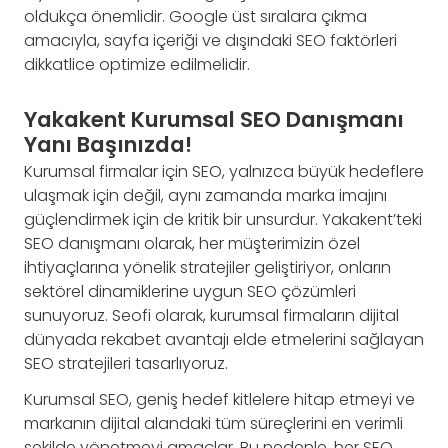
oldukça önemlidir. Google üst sıralara çıkma
amacıyla, sayfa içeriği ve dışındaki SEO faktörleri
dikkatlice optimize edilmelidir.
Yakakent Kurumsal SEO Danışmanı
Yanı Başınızda!
Kurumsal firmalar için SEO, yalnızca büyük hedeflere
ulaşmak için değil, aynı zamanda marka imajını
güçlendirmek için de kritik bir unsurdur. Yakakent’teki
SEO danışmanı olarak, her müşterimizin özel
ihtiyaçlarına yönelik stratejiler geliştiriyor, onların
sektörel dinamiklerine uygun SEO çözümleri
sunuyoruz. Seofi olarak, kurumsal firmaların dijital
dünyada rekabet avantajı elde etmelerini sağlayan
SEO stratejileri tasarlıyoruz.
Kurumsal SEO, geniş hedef kitlelere hitap etmeyi ve
markanın dijital alandaki tüm süreçlerini en verimli
şekilde yönetmeyi amaçlar. Bu nedenle, her SEO