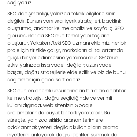
sağlıyoruz.
SEO danışmanlığı, yalnızca teknik bilgilerle sınırlı
değildir. Bunun yanı sıra, içerik stratejileri, backlink
oluşturma, anahtar kelime analizi ve sayfa içi SEO
gibi unsurlar da SEO’nun temel yapı taşlarını
oluşturur. Yakakent’teki SEO uzmanı ekibimiz, her bir
proje için titizlikle çalışır, markaların dijital ortamda
güçlü bir yer edinmesine yardımcı olur. SEO’nun
etkisi yalnızca kısa vadeli değildir; uzun vadeli
başarı, doğru stratejilerle elde edilir ve biz de bunu
sağlamak için çaba sarf ederiz.
SEO’nun en önemli unsurlarından biri olan anahtar
kelime stratejisi, doğru seçildiğinde ve verimli
kullanıldığında, web sitenizin Google
sıralamalarında büyük bir fark yaratabilir. Bu
süreçte, yalnızca sıklıkla aranan terimlere
odaklanmak yeterli değildir; kullanıcıların arama
niyetlerini anlayarak doğru içerikleri sunmak da