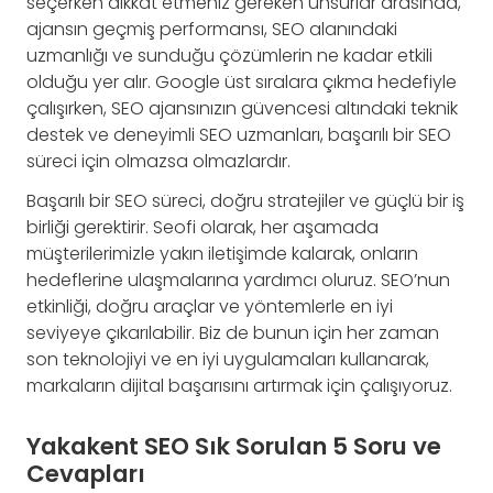
seçerken dikkat etmeniz gereken unsurlar arasında,
ajansın geçmiş performansı, SEO alanındaki
uzmanlığı ve sunduğu çözümlerin ne kadar etkili
olduğu yer alır. Google üst sıralara çıkma hedefiyle
çalışırken, SEO ajansınızın güvencesi altındaki teknik
destek ve deneyimli SEO uzmanları, başarılı bir SEO
süreci için olmazsa olmazlardır.
Başarılı bir SEO süreci, doğru stratejiler ve güçlü bir iş
birliği gerektirir. Seofi olarak, her aşamada
müşterilerimizle yakın iletişimde kalarak, onların
hedeflerine ulaşmalarına yardımcı oluruz. SEO’nun
etkinliği, doğru araçlar ve yöntemlerle en iyi
seviyeye çıkarılabilir. Biz de bunun için her zaman
son teknolojiyi ve en iyi uygulamaları kullanarak,
markaların dijital başarısını artırmak için çalışıyoruz.
Yakakent SEO Sık Sorulan 5 Soru ve
Cevapları