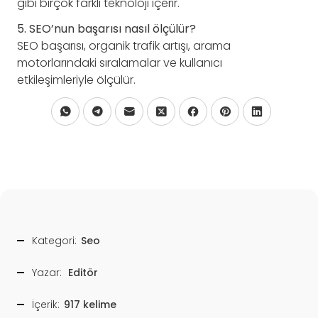
gibi birçok farklı teknoloji içerir.
5. SEO’nun başarısı nasıl ölçülür?
SEO başarısı, organik trafik artışı, arama
motorlarındaki sıralamalar ve kullanıcı
etkileşimleriyle ölçülür.
Kategori:
Seo
Yazar:
Editör
İçerik:
917 kelime