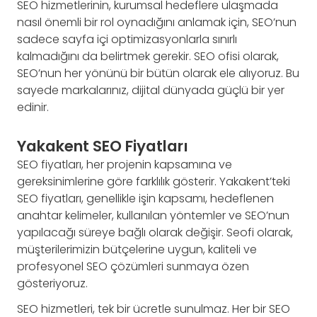
SEO hizmetlerinin, kurumsal hedeflere ulaşmada
nasıl önemli bir rol oynadığını anlamak için, SEO’nun
sadece sayfa içi optimizasyonlarla sınırlı
kalmadığını da belirtmek gerekir. SEO ofisi olarak,
SEO’nun her yönünü bir bütün olarak ele alıyoruz. Bu
sayede markalarınız, dijital dünyada güçlü bir yer
edinir.
Yakakent SEO Fiyatları
SEO fiyatları, her projenin kapsamına ve
gereksinimlerine göre farklılık gösterir. Yakakent’teki
SEO fiyatları, genellikle işin kapsamı, hedeflenen
anahtar kelimeler, kullanılan yöntemler ve SEO’nun
yapılacağı süreye bağlı olarak değişir. Seofi olarak,
müşterilerimizin bütçelerine uygun, kaliteli ve
profesyonel SEO çözümleri sunmaya özen
gösteriyoruz.
SEO hizmetleri, tek bir ücretle sunulmaz. Her bir SEO