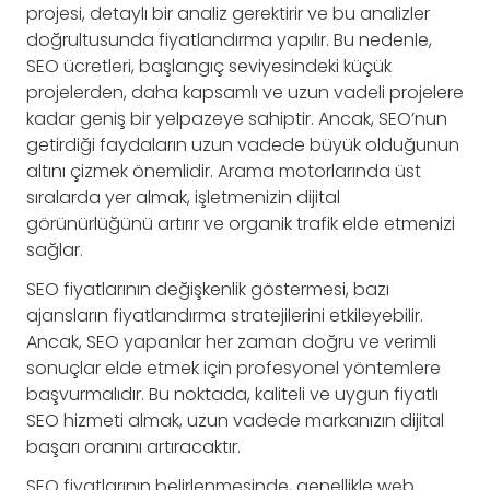
projesi, detaylı bir analiz gerektirir ve bu analizler
doğrultusunda fiyatlandırma yapılır. Bu nedenle,
SEO ücretleri, başlangıç seviyesindeki küçük
projelerden, daha kapsamlı ve uzun vadeli projelere
kadar geniş bir yelpazeye sahiptir. Ancak, SEO’nun
getirdiği faydaların uzun vadede büyük olduğunun
altını çizmek önemlidir. Arama motorlarında üst
sıralarda yer almak, işletmenizin dijital
görünürlüğünü artırır ve organik trafik elde etmenizi
sağlar.
SEO fiyatlarının değişkenlik göstermesi, bazı
ajansların fiyatlandırma stratejilerini etkileyebilir.
Ancak, SEO yapanlar her zaman doğru ve verimli
sonuçlar elde etmek için profesyonel yöntemlere
başvurmalıdır. Bu noktada, kaliteli ve uygun fiyatlı
SEO hizmeti almak, uzun vadede markanızın dijital
başarı oranını artıracaktır.
SEO fiyatlarının belirlenmesinde, genellikle web