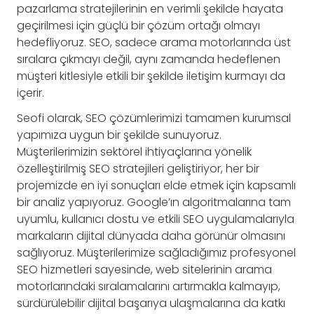
pazarlama stratejilerinin en verimli şekilde hayata
geçirilmesi için güçlü bir çözüm ortağı olmayı
hedefliyoruz. SEO, sadece arama motorlarında üst
sıralara çıkmayı değil, aynı zamanda hedeflenen
müşteri kitlesiyle etkili bir şekilde iletişim kurmayı da
içerir.
Seofi olarak, SEO çözümlerimizi tamamen kurumsal
yapımıza uygun bir şekilde sunuyoruz.
Müşterilerimizin sektörel ihtiyaçlarına yönelik
özelleştirilmiş SEO stratejileri geliştiriyor, her bir
projemizde en iyi sonuçları elde etmek için kapsamlı
bir analiz yapıyoruz. Google’ın algoritmalarına tam
uyumlu, kullanıcı dostu ve etkili SEO uygulamalarıyla
markaların dijital dünyada daha görünür olmasını
sağlıyoruz. Müşterilerimize sağladığımız profesyonel
SEO hizmetleri sayesinde, web sitelerinin arama
motorlarındaki sıralamalarını artırmakla kalmayıp,
sürdürülebilir dijital başarıya ulaşmalarına da katkı