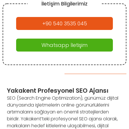
İletişim Bilgilerimiz
+90 540 3535 045
Whatsapp İletişim
Yakakent Profesyonel SEO Ajansı
SEO (Search Engine Optimization), günümüz dijital
dünyasında işletmelerin online görünürlüklerini
artırmalarını sağlayan en önemli stratejilerden
biridir. Yakakent’teki profesyonel SEO ajansı olarak,
markaların hedef kitlelerine ulaşabilmesi, dijital