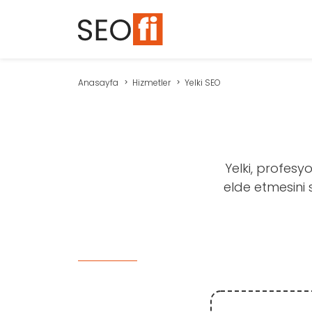
Anasayfa
Hizmetler
Yelki SEO
Yelki, profesy
elde etmesini s