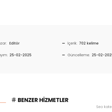
zar:
Editör
İçerik:
702 kelime
ayım:
25-02-2025
Güncelleme:
25-02-202
BENZER HIZMETLER
Seo kate