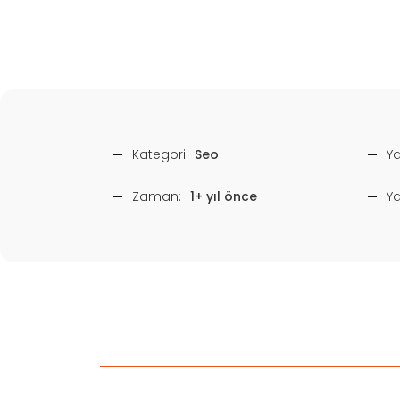
Kategori:
Seo
Ya
Zaman:
1+ yıl önce
Y