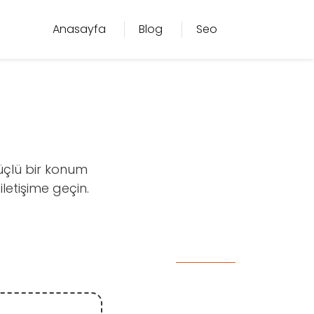
Anasayfa
Blog
Seo
güçlü bir konum
iletişime geçin.