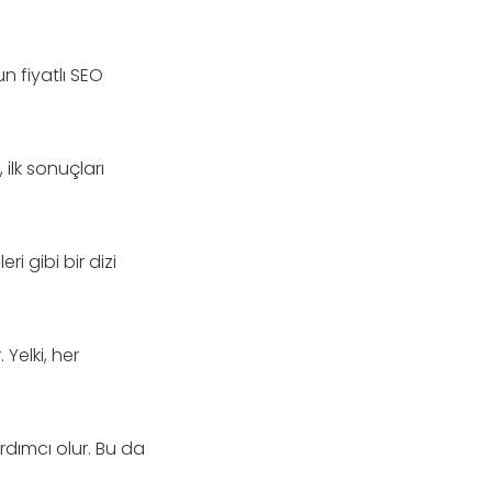
un fiyatlı SEO
ilk sonuçları
ri gibi bir dizi
Yelki, her
rdımcı olur. Bu da