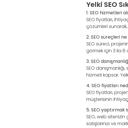
Yelki SEO Sı
1. SEO hizmetleri 
SEO fiyatları, ihtiya
çözümleri sunarak,
2. SEO süreçleri ne
SEO süreci, projeni
görmek için 3 ila 6 
3. SEO danışmanlığ
SEO danışmanlığı, sit
hizmeti kapsar. Yel
4. SEO fiyatları ne
SEO fiyatları, proje
müşterisinin ihtiyaç
5. SEO yaptırmak 
SEO, web sitenizin
satışlarınızı ve marka 