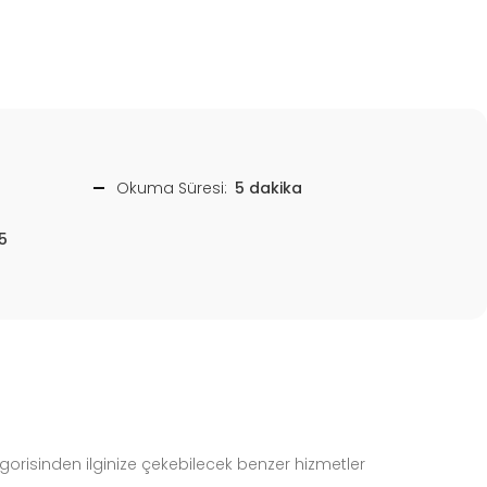
Okuma Süresi:
5 dakika
5
gorisinden ilginize çekebilecek benzer hizmetler