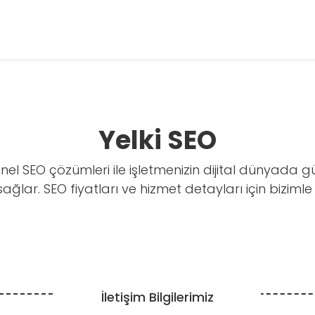
Yelki SEO
onel SEO çözümleri ile işletmenizin dijital dünyada 
ağlar. SEO fiyatları ve hizmet detayları için bizimle 
İletişim Bilgilerimiz