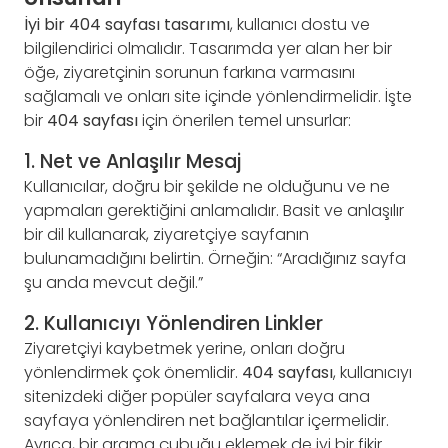
İyi bir 404 sayfası tasarımı
, kullanıcı dostu ve
bilgilendirici olmalıdır. Tasarımda yer alan her bir
öğe, ziyaretçinin sorunun farkına varmasını
sağlamalı ve onları site içinde yönlendirmelidir. İşte
bir
404 sayfası
için önerilen temel unsurlar:
1. Net ve Anlaşılır Mesaj
Kullanıcılar, doğru bir şekilde ne olduğunu ve ne
yapmaları gerektiğini anlamalıdır. Basit ve anlaşılır
bir dil kullanarak, ziyaretçiye sayfanın
bulunamadığını belirtin. Örneğin: “Aradığınız sayfa
şu anda mevcut değil.”
2. Kullanıcıyı Yönlendiren Linkler
Ziyaretçiyi kaybetmek yerine, onları doğru
yönlendirmek çok önemlidir.
404 sayfası
, kullanıcıyı
sitenizdeki diğer popüler sayfalara veya ana
sayfaya yönlendiren net bağlantılar içermelidir.
Ayrıca, bir arama çubuğu eklemek de iyi bir fikir