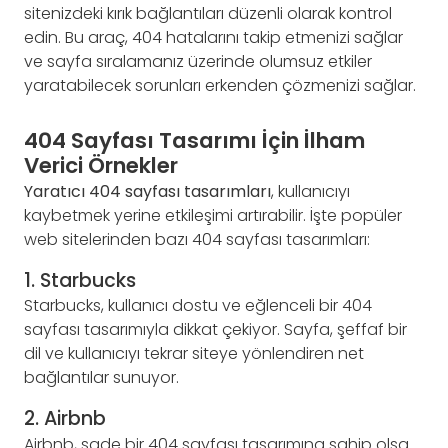
sitenizdeki kırık bağlantıları düzenli olarak kontrol
edin. Bu araç, 404 hatalarını takip etmenizi sağlar
ve sayfa sıralamanız üzerinde olumsuz etkiler
yaratabilecek sorunları erkenden çözmenizi sağlar.
404 Sayfası Tasarımı İçin İlham
Verici Örnekler
Yaratıcı 404 sayfası tasarımları
, kullanıcıyı
kaybetmek yerine etkileşimi artırabilir. İşte popüler
web sitelerinden bazı 404 sayfası tasarımları:
1. Starbucks
Starbucks, kullanıcı dostu ve eğlenceli bir 404
sayfası tasarımıyla dikkat çekiyor. Sayfa, şeffaf bir
dil ve kullanıcıyı tekrar siteye yönlendiren net
bağlantılar sunuyor.
2. Airbnb
Airbnb, sade bir 404 sayfası tasarımına sahip olsa