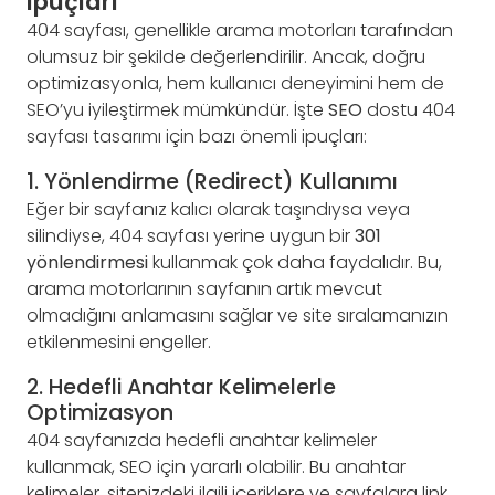
İpuçları
404 sayfası, genellikle arama motorları tarafından
olumsuz bir şekilde değerlendirilir. Ancak, doğru
optimizasyonla, hem kullanıcı deneyimini hem de
SEO’yu iyileştirmek mümkündür. İşte
SEO
dostu 404
sayfası tasarımı için bazı önemli ipuçları:
1. Yönlendirme (Redirect) Kullanımı
Eğer bir sayfanız kalıcı olarak taşındıysa veya
silindiyse, 404 sayfası yerine uygun bir
301
yönlendirmesi
kullanmak çok daha faydalıdır. Bu,
arama motorlarının sayfanın artık mevcut
olmadığını anlamasını sağlar ve site sıralamanızın
etkilenmesini engeller.
2. Hedefli Anahtar Kelimelerle
Optimizasyon
404 sayfanızda hedefli anahtar kelimeler
kullanmak, SEO için yararlı olabilir. Bu anahtar
kelimeler, sitenizdeki ilgili içeriklere ve sayfalara link