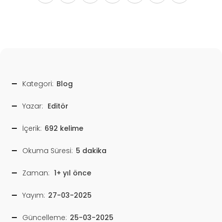
Kategori:
Blog
Yazar:
Editör
İçerik:
692 kelime
Okuma Süresi:
5 dakika
Zaman:
1+ yıl önce
Yayım:
27-03-2025
Güncelleme:
25-03-2025