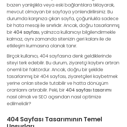
bazen yanlışlıkla veya eski bağlantılara tıklayarak,
mevcut olmayan bir sayfaya yönlendirilirsiniz. Bu
durumda karşınıza çıkan sayfa, çoğunlukla sadece
bir hata mesajı ile sınırlıdır. Ancak, doğru tasarlanmış
bir
404 sayfası
, yalnızca kullanıcıyı bilgilendirmekle
kalmaz, aynı zamanda sitenizin geri kalanı ile de
etkileşim kurmasına olanak tanır.
Birçok kullanıcı, 404 sayfasına denk geldiklerinde
siteyi terk edebilir. Bu durum, ziyaretçi kaybını artıran
önemli bir faktördür. Ancak, doğru bir şekilde
tasarlanmış bir 404 sayfası, ziyaretçileri kaybetmek
yerine onları sitede tutabilir ve hatta dönüşüm
oranlarını artırabilir. Peki, bir
404 sayfası tasarımı
nasıl olmalı ve SEO açısından nasıl optimize
edilmelidir?
404 Sayfası Tasarımının Temel
Unsurları