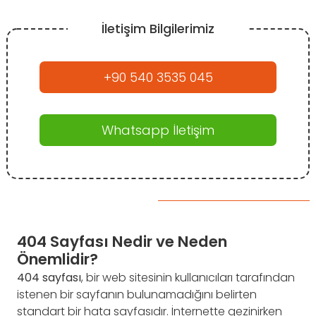
İletişim Bilgilerimiz
+90 540 3535 045
Whatsapp İletişim
404 Sayfası Nedir ve Neden
Önemlidir?
404 sayfası
, bir web sitesinin kullanıcıları tarafından
istenen bir sayfanın bulunamadığını belirten
standart bir hata sayfasıdır. İnternette gezinirken