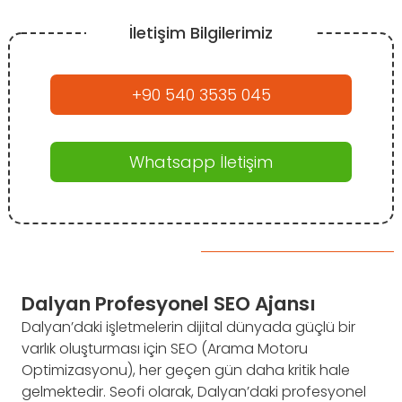
İletişim Bilgilerimiz
+90 540 3535 045
Whatsapp İletişim
Dalyan Profesyonel SEO Ajansı
Dalyan’daki işletmelerin dijital dünyada güçlü bir
varlık oluşturması için SEO (Arama Motoru
Optimizasyonu), her geçen gün daha kritik hale
gelmektedir. Seofi olarak, Dalyan’daki profesyonel