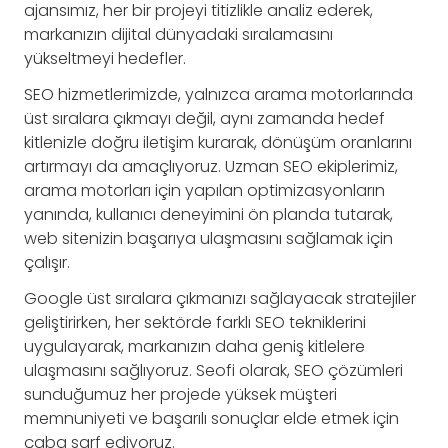
ajansımız, her bir projeyi titizlikle analiz ederek,
markanızın dijital dünyadaki sıralamasını
yükseltmeyi hedefler.
SEO hizmetlerimizde, yalnızca arama motorlarında
üst sıralara çıkmayı değil, aynı zamanda hedef
kitlenizle doğru iletişim kurarak, dönüşüm oranlarını
artırmayı da amaçlıyoruz. Uzman SEO ekiplerimiz,
arama motorları için yapılan optimizasyonların
yanında, kullanıcı deneyimini ön planda tutarak,
web sitenizin başarıya ulaşmasını sağlamak için
çalışır.
Google üst sıralara çıkmanızı sağlayacak stratejiler
geliştirirken, her sektörde farklı SEO tekniklerini
uygulayarak, markanızın daha geniş kitlelere
ulaşmasını sağlıyoruz. Seofi olarak, SEO çözümleri
sunduğumuz her projede yüksek müşteri
memnuniyeti ve başarılı sonuçlar elde etmek için
çaba sarf ediyoruz.