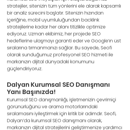
stratejiler, sitenizin tüm yönlerini ele alarak kapsamlı
bir analiz sürecini başlatır. Sitenizin hızından
içeriğine, mobil uyumluluğundan backlink
stratejilerine kadar her alanı titizlikle optimize
ediyoruz. Uzman ekibimiz, her projede SEO
hedeflerine ulaşmayı garanti eder ve Google’ın üst
sıralarına tırmanmanızı sağlar. Bu sayede, Seofi
olarak sunduğumuz profesyonel SEO hizmeti ile
markanızın dijital dünyadaki konumunu
güçlendiriyoruz.
Dalyan Kurumsal SEO Danışmanı
Yanı Başınızda!
Kurumsal SEO danışmanlığı, işletmenizin çevrimiçi
görünürlüğünü ve arama motorlarındaki
sıralamasını iyileştirmek için kritik bir adımdır. Seofi,
Dalyan’da kurumsal SEO danışmanı olarak,
markanızın dijital stratejilerini geliştirmenize yardımcı