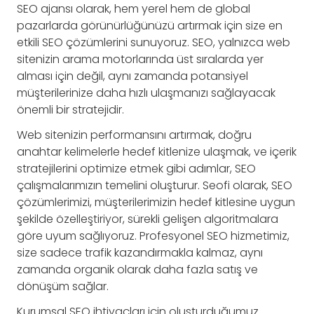
SEO ajansı olarak, hem yerel hem de global
pazarlarda görünürlüğünüzü artırmak için size en
etkili SEO çözümlerini sunuyoruz. SEO, yalnızca web
sitenizin arama motorlarında üst sıralarda yer
alması için değil, aynı zamanda potansiyel
müşterilerinize daha hızlı ulaşmanızı sağlayacak
önemli bir stratejidir.
Web sitenizin performansını artırmak, doğru
anahtar kelimelerle hedef kitlenize ulaşmak, ve içerik
stratejilerini optimize etmek gibi adımlar, SEO
çalışmalarımızın temelini oluşturur. Seofi olarak, SEO
çözümlerimizi, müşterilerimizin hedef kitlesine uygun
şekilde özelleştiriyor, sürekli gelişen algoritmalara
göre uyum sağlıyoruz. Profesyonel SEO hizmetimiz,
size sadece trafik kazandırmakla kalmaz, aynı
zamanda organik olarak daha fazla satış ve
dönüşüm sağlar.
Kurumsal SEO ihtiyaçları için oluşturduğumuz