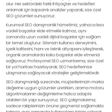
olur. Her sektördeki farklı ihtiyaçları ve hedefleri
anlamak için kapsamlı analizler yaparak, size özel
SEO çözümleri sunuyoruz.
Kurumsal SEO danışmanlık hizmetimiz, yalnızca kısa
vadeli başarılar elde etmekle kalmaz, aynı
zamanda uzun vadeli dijital başarılar için sağlam
bir temel oluşturur. Sitenizin kullanıcı deneyimini,
içerik kalitesini, hızını ve teknik altyapısını iyileştirerek,
organik aramalarda kalıcı başarılar elde etmenizi
sağlıyoruz. Profesyonel SEO uzmanlarımız, size özel
bir yol haritası hazırlayarak, SEO hedeflerinize
ulaşmanızı sağlayacak stratejiler geliştirmektedir.
SEO danışmanlığı sürecinde, müşterilerimizin marka
değerine uygun çözümler üretirken, arama motoru
algoritmalarının değişimlerine hızlıca adapte
olabilen bir yapı sunuyoruz. SEO çalışmalarımız,
sadece rakiplerinizin önüne geçmenizi sağlamakla
kalmaz, aynı zamanda kullanıcıların ilgisini çekerek,