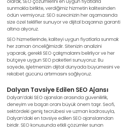
olarak, SEO çözümlerini en uygun fiyatlarla
sunmakla birlikte, verdiğimiz hizmetin kalitesinden
ödün vermiyoruz. SEO sürecinizin her aşamasında
size özel teklifler sunuyor ve dijital başarınızı garanti
altına alıyoruz.
SEO hizmetlerinde, kaliteyi uygun fiyatlarla sunmak
her zaman önceliğimizdir. Sitenizin analizini
yaparak, gerekli SEO çalışmalarını belirliyor ve her
bütçeye uygun SEO paketleri sunuyoruz. Bu
sayede, işletmenizin dijital dünyada büyümesini ve
rekabet gücünü artırmasını sağlıyoruz.
Dalyan Tavsiye Edilen SEO Ajansı
Dalyan’daki SEO ajansları arasında güvenilirlik,
deneyim ve başarı oranı büyük önem taşır. Seofi,
sektördeki geniş tecrübesi ve uzman kadrosuyla,
Dalyan’daki en tavsiye edilen SEO ajanslarından
biridir. SEO konusunda etkili çözümler sunan