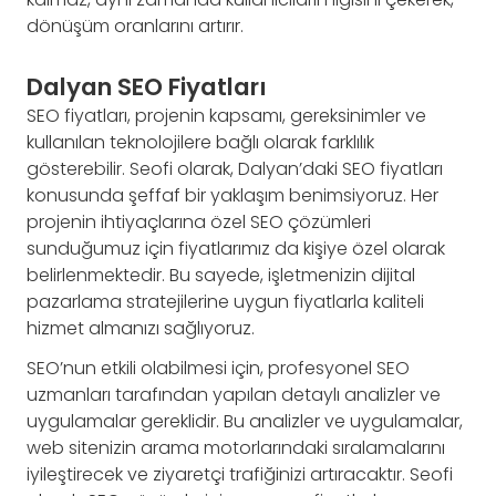
dönüşüm oranlarını artırır.
Dalyan SEO Fiyatları
SEO fiyatları, projenin kapsamı, gereksinimler ve
kullanılan teknolojilere bağlı olarak farklılık
gösterebilir. Seofi olarak, Dalyan’daki SEO fiyatları
konusunda şeffaf bir yaklaşım benimsiyoruz. Her
projenin ihtiyaçlarına özel SEO çözümleri
sunduğumuz için fiyatlarımız da kişiye özel olarak
belirlenmektedir. Bu sayede, işletmenizin dijital
pazarlama stratejilerine uygun fiyatlarla kaliteli
hizmet almanızı sağlıyoruz.
SEO’nun etkili olabilmesi için, profesyonel SEO
uzmanları tarafından yapılan detaylı analizler ve
uygulamalar gereklidir. Bu analizler ve uygulamalar,
web sitenizin arama motorlarındaki sıralamalarını
iyileştirecek ve ziyaretçi trafiğinizi artıracaktır. Seofi