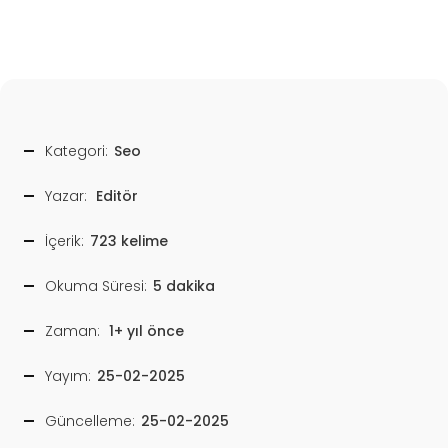
Kategori:
Seo
Yazar:
Editör
İçerik:
723 kelime
Okuma Süresi:
5 dakika
Zaman:
1+ yıl önce
Yayım:
25-02-2025
Güncelleme:
25-02-2025