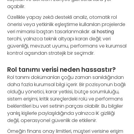
açabilir.
Özellikle yapay zekâ destekli analiz, otomatik rol
önerisi veya yetkinlik eşleştirme kullanılan projelerde
veri mimarisi baştan tasarlanmalıdır.
ai hosting
tercihi, yalnızca teknik altyapı kararı değil; veri
güvenliği, mevzuat uyumu, performans ve kurumsal
kontrol açısından stratejik bir seçimdir.
Rol tanımı verisi neden hassastır?
Rol tanımı dokümanları çoğu zaman sanıldığından
daha fazla kurumsal bilgi içerir. Bir pozisyonun bağlı
olduğu yönetici, karar yetkisi, bütçe sorumluluğu,
sistem erişimi, kritik süreçlerdeki rolü ve performans
beklentileri bu veri setinin parçası olabilir. Bu bilgiler
yanlış kişilerle paylaşıldığında yalnızca İK gizliliği
değil, operasyonel güvenlik de etkilenir.
Örneğin finans onay limitleri, müşteri verisine erişim