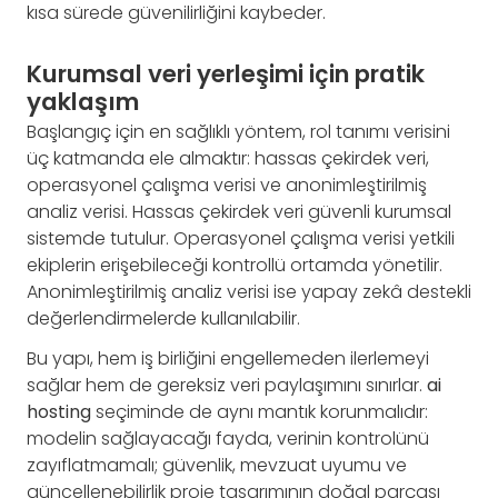
kısa sürede güvenilirliğini kaybeder.
Kurumsal veri yerleşimi için pratik
yaklaşım
Başlangıç için en sağlıklı yöntem, rol tanımı verisini
üç katmanda ele almaktır: hassas çekirdek veri,
operasyonel çalışma verisi ve anonimleştirilmiş
analiz verisi. Hassas çekirdek veri güvenli kurumsal
sistemde tutulur. Operasyonel çalışma verisi yetkili
ekiplerin erişebileceği kontrollü ortamda yönetilir.
Anonimleştirilmiş analiz verisi ise yapay zekâ destekli
değerlendirmelerde kullanılabilir.
Bu yapı, hem iş birliğini engellemeden ilerlemeyi
sağlar hem de gereksiz veri paylaşımını sınırlar.
ai
hosting
seçiminde de aynı mantık korunmalıdır:
modelin sağlayacağı fayda, verinin kontrolünü
zayıflatmamalı; güvenlik, mevzuat uyumu ve
güncellenebilirlik proje tasarımının doğal parçası