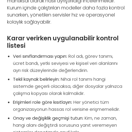
mantıksal olarak nasıl ayrıştırıldığı incelenmelidir.
Kurum içinde çalıştırılan modeller daha fazla kontrol
sunarken, yönetilen servisler hız ve operasyonel
kolaylık sağlayabilir.
Karar verirken uygulanabilir kontrol
listesi
Veri sınıflandırması yapın:
Rol adı, görev tanımı,
ücret bandı, yetki seviyesi ve kişisel veri alanlarını
ayrı risk düzeylerinde değerlendirin.
Tekil kaynak belirleyin:
Nihai rol tanımı hangi
sistemde geçerli olacaksa, diğer dosyalar yalnızca
çalışma kopyası olarak kalmalıdır.
Erişimleri role göre kısıtlayın:
Her yönetici tüm
organizasyonun hassas rol verisine erişmemelidir.
Onay ve değişiklik geçmişi tutun:
Kim, ne zaman,
hangi alanı değiştirdi sorusuna yanıt veremeyen