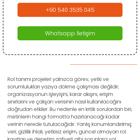
+90 540 3535 045
Whatsapp İletişim
Rol tanımı projeleri yalnızca görev, yetki ve
sorumlulukları yazıya dökme çalışması değildir;
organizasyonun işleyişini, karar akışını, erişim
sınırlarını ve çalışan verisinin nasıl kullanılacağını
doğrudan etkiler. Bu nedenle en kritik sorulardan biri,
metinlerin hangi formatta hazırlanacağı kadar
verinin nerede tutulacağıdır. Yanlış konumlandırılmış
veri; gizlilik ihlali, yetkisiz erişim, güncel olmayan rol
kayıtları ve denetim zafiyeti gibi sorunlara yol