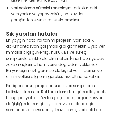
sistemler denetimde zayıf kalır.
Veri saklama süresini tanımlayın:
Taslaklar, eski
versiyonlar ve yapay zekâ işlem kayıtları
gereğinden uzun süre tutulmamalıdır.
Sık yapılan hatalar
En yaygın hata, rol tanımı projesini yalnızca İK
dokümantasyon çalışması gibi görmektir. Oysa veri
mimarisi bilgi güvenliği, hukuk, BT ve süreç
sahipleriyle birlikte ele alınmalıdır. İkinci hata, yapay
zekâ araçlarına ham veriyi doğrudan yüklemektir.
Bu yaklaşım hızlı görünse de kişisel veri, ticari sır ve
erişim yetkisi bilgilerini gereksiz risk altına sokabilir.
Bir diğer sorun, proje sonunda veri sahipliğinin
belirsiz kalmasıdır. Rol tanımlarını kim güncelleyecek,
hangi periyotta gözden geçirilecek, organizasyon
değiştiğinde hangi kayıtlar revize edilecek gibi
sorular cevapsızsa, en iyi hazırlanmış veri seti bile