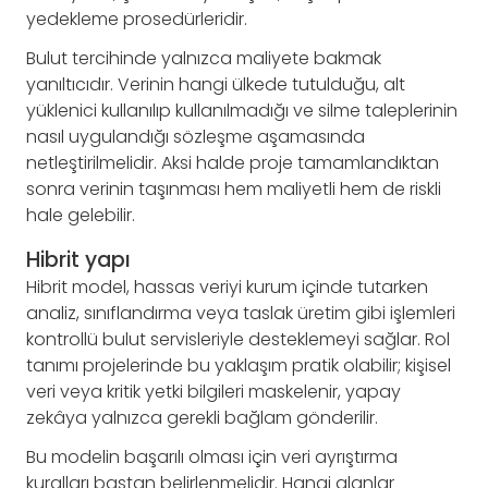
yedekleme prosedürleridir.
Bulut tercihinde yalnızca maliyete bakmak
yanıltıcıdır. Verinin hangi ülkede tutulduğu, alt
yüklenici kullanılıp kullanılmadığı ve silme taleplerinin
nasıl uygulandığı sözleşme aşamasında
netleştirilmelidir. Aksi halde proje tamamlandıktan
sonra verinin taşınması hem maliyetli hem de riskli
hale gelebilir.
Hibrit yapı
Hibrit model, hassas veriyi kurum içinde tutarken
analiz, sınıflandırma veya taslak üretim gibi işlemleri
kontrollü bulut servisleriyle desteklemeyi sağlar. Rol
tanımı projelerinde bu yaklaşım pratik olabilir; kişisel
veri veya kritik yetki bilgileri maskelenir, yapay
zekâya yalnızca gerekli bağlam gönderilir.
Bu modelin başarılı olması için veri ayrıştırma
kuralları baştan belirlenmelidir. Hangi alanlar