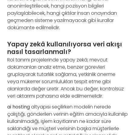
anonimleştirilecek, hangi pozisyon bilgileri
paylaşılabilecek, hangi çıktılar insan onayından
geçmeden sisteme yazılmayacak gibi kurallar
dokümante edilmelidir.
Yapay zekâ kullanılıyorsa veri akışı
nasıl tasarlanmalı?
Rol tanımı projelerinde yapay zekâ; mevcut
dokümanları analiz etme, benzer görevleri
gruplayarak tutarlılık sağlama, yetkinlik önerme
veya mükerrer sorumlulukları tespit etme gibi
alanlarda değer üretir. Ancak bu değer, kontrolsüz
veri aktarımı pahasına elde edilmemelidir.
ai hosting
altyapısı seçilirken modelin nerede
çalıştığı, gönderilen verinin eğitim amacıyla kullanılıp
kullanılmadığı, işlem kayıtlarının ne kadar süre
saklandığı ve müşteri verisinin başka müşterilerle