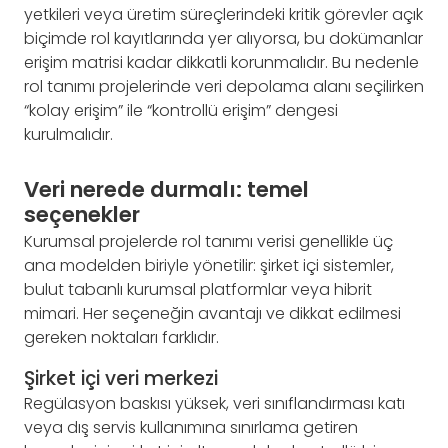
yetkileri veya üretim süreçlerindeki kritik görevler açık
biçimde rol kayıtlarında yer alıyorsa, bu dokümanlar
erişim matrisi kadar dikkatli korunmalıdır. Bu nedenle
rol tanımı projelerinde veri depolama alanı seçilirken
“kolay erişim” ile “kontrollü erişim” dengesi
kurulmalıdır.
Veri nerede durmalı: temel
seçenekler
Kurumsal projelerde rol tanımı verisi genellikle üç
ana modelden biriyle yönetilir: şirket içi sistemler,
bulut tabanlı kurumsal platformlar veya hibrit
mimari. Her seçeneğin avantajı ve dikkat edilmesi
gereken noktaları farklıdır.
Şirket içi veri merkezi
Regülasyon baskısı yüksek, veri sınıflandırması katı
veya dış servis kullanımına sınırlama getiren