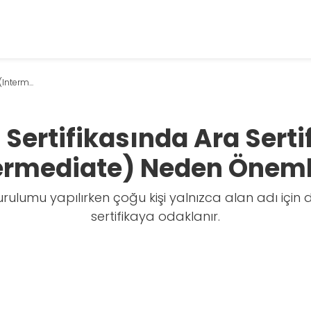
Interm...
 Sertifikasında Ara Serti
ermediate) Neden Öneml
 kurulumu yapılırken çoğu kişi yalnızca alan adı içi
sertifikaya odaklanır.