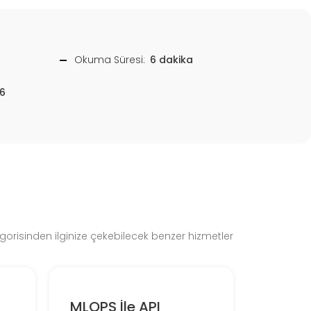
Okuma Süresi:
6 dakika
6
gorisinden ilginize çekebilecek benzer hizmetler
MLOPS İle API