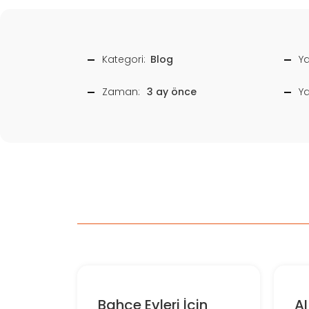
Kategori:
Blog
Ya
Zaman:
3 ay önce
Y
Bahçe Evleri İçin
AI