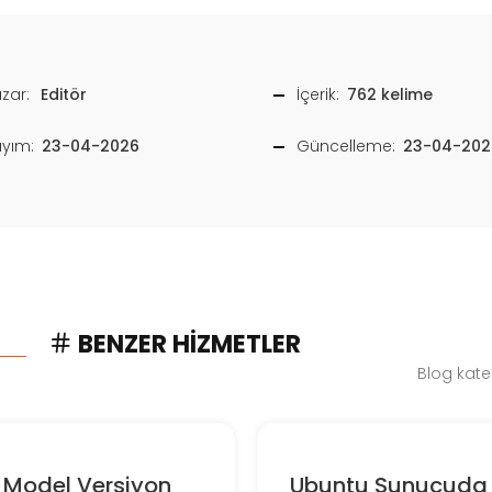
zar:
Editör
İçerik:
762 kelime
ayım:
23-04-2026
Güncelleme:
23-04-202
BENZER HIZMETLER
Blog kate
 Model Versiyon
Ubuntu Sunucuda