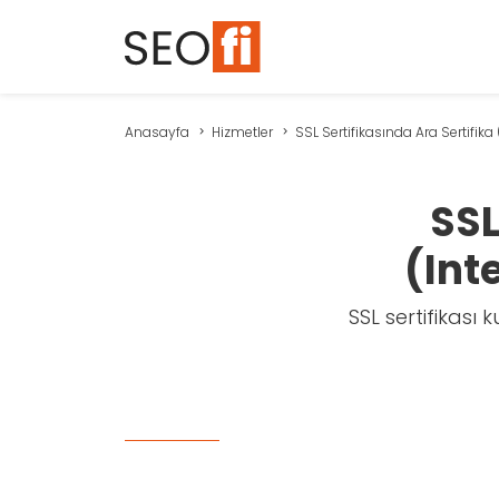
Anasayfa
Hizmetler
SSL Sertifikasında Ara Sertifika (
SSL
(Int
SSL sertifikası